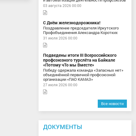
и автоматизации деятельности профсоюзов
03 августа 2026 00:00
С Днём железнодорожника!
Поздравление председателя Иркутского
Профобъединения Александра Коротких
31 июля 2026 00:00
Подведены итоги III Всероссийского
профсоюзного турслёта на Байкале
«Потому чТо мы Вместе»
Победу одержала команда «Запасных нет»
объединённой первичной профсоюзной
организации «ПАО КАМАЗ»
27 июля 2026 00:00
Все новости
ДОКУМЕНТЫ