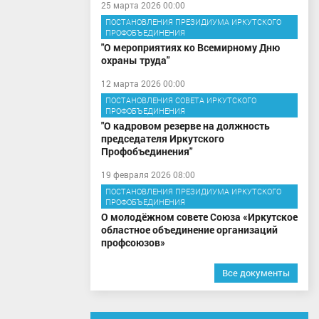
25 марта 2026 00:00
ПОСТАНОВЛЕНИЯ ПРЕЗИДИУМА ИРКУТСКОГО
ПРОФОБЪЕДИНЕНИЯ
"О мероприятиях ко Всемирному Дню
охраны труда"
12 марта 2026 00:00
ПОСТАНОВЛЕНИЯ СОВЕТА ИРКУТСКОГО
ПРОФОБЪЕДИНЕНИЯ
"О кадровом резерве на должность
председателя Иркутского
Профобъединения"
19 февраля 2026 08:00
ПОСТАНОВЛЕНИЯ ПРЕЗИДИУМА ИРКУТСКОГО
ПРОФОБЪЕДИНЕНИЯ
О молодёжном совете Союза «Иркутское
областное объединение организаций
профсоюзов»
Все документы