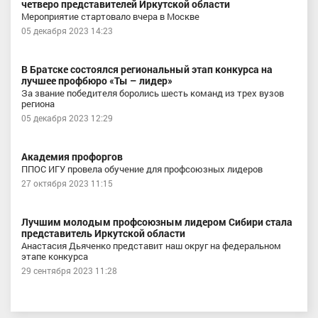
четверо представителей Иркутской области
Мероприятие стартовало вчера в Москве
05 декабря 2023 14:23
В Братске состоялся региональный этап конкурса на
лучшее профбюро «Ты – лидер»
За звание победителя боролись шесть команд из трех вузов
региона
05 декабря 2023 12:29
Академия профоргов
ППОС ИГУ провела обучение для профсоюзных лидеров
27 октября 2023 11:15
Лучшим молодым профсоюзным лидером Сибири стала
представитель Иркутской области
Анастасия Дьяченко представит наш округ на федеральном
этапе конкурса
29 сентября 2023 11:28