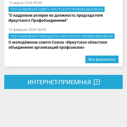
12 марта 2026 00:00
ПОСТАНОВЛЕНИЯ СОВЕТА ИРКУТСКОГО ПРОФОБЪЕДИНЕНИЯ
"О кадровом резерве на должность председателя
Иркутского Профобъединения"
19 февраля 2026 08:00
ПОСТАНОВЛЕНИЯ ПРЕЗИДИУМА ИРКУТСКОГО ПРОФОБЪЕДИНЕНИЯ
О молодёжном совете Союза «Иркутское областное
объединение организаций профсоюзов»
Все документы
ИНТЕРНЕТ-ПРИЕМНАЯ