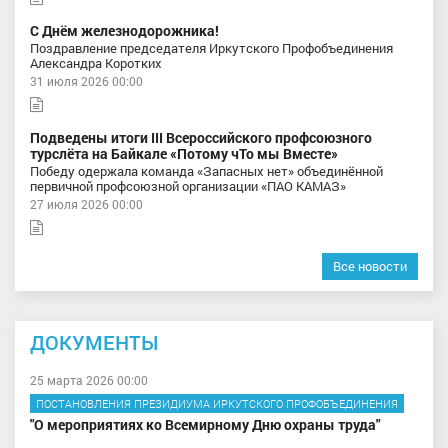
С Днём железнодорожника!
Поздравление председателя Иркутского Профобъединения
Александра Коротких
31 июля 2026 00:00
Подведены итоги III Всероссийского профсоюзного
турслёта на Байкале «Потому чТо мы Вместе»
Победу одержала команда «Запасных нет» объединённой
первичной профсоюзной организации «ПАО КАМАЗ»
27 июля 2026 00:00
Все новости
ДОКУМЕНТЫ
25 марта 2026 00:00
ПОСТАНОВЛЕНИЯ ПРЕЗИДИУМА ИРКУТСКОГО ПРОФОБЪЕДИНЕНИЯ
"О мероприятиях ко Всемирному Дню охраны труда"