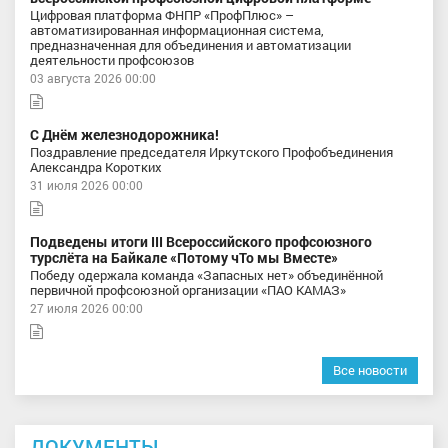
Цифровая платформа ФНПР «ПрофПлюс» –
автоматизированная информационная система,
предназначенная для объединения и автоматизации
деятельности профсоюзов
03 августа 2026 00:00
С Днём железнодорожника!
Поздравление председателя Иркутского Профобъединения
Александра Коротких
31 июля 2026 00:00
Подведены итоги III Всероссийского профсоюзного
турслёта на Байкале «Потому чТо мы Вместе»
Победу одержала команда «Запасных нет» объединённой
первичной профсоюзной организации «ПАО КАМАЗ»
27 июля 2026 00:00
Все новости
ДОКУМЕНТЫ