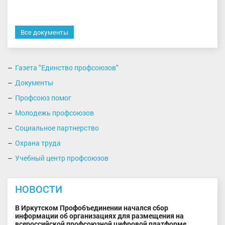
Все документы
Газета "Единство профсоюзов"
Документы
Профсоюз помог
Молодежь профсоюзов
Социальное партнерство
Охрана труда
Учебный центр профсоюзов
НОВОСТИ
В Иркутском Профобъединении начался сбор
информации об организациях для размещения на
всероссийской профсоюзной цифровой платформе