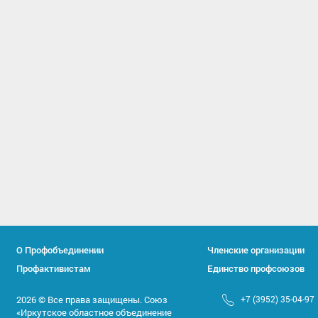
О Профобъединении
Членские организации
Профактивистам
Единство профсоюзов
2026 © Все права защищены. Союз
+7 (3952) 35-04-97
«Иркутское областное объединение