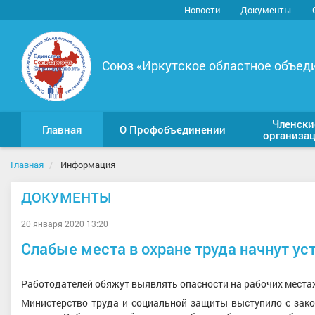
Новости
Документы
Союз «Иркутское областное объед
Членски
Главная
О Профобъединении
организа
Главная
Информация
ДОКУМЕНТЫ
20 января 2020 13:20
Слабые места в охране труда начнут ус
Работодателей обяжут выявлять опасности на рабочих места
Министерство труда и социальной защиты выступило с зако