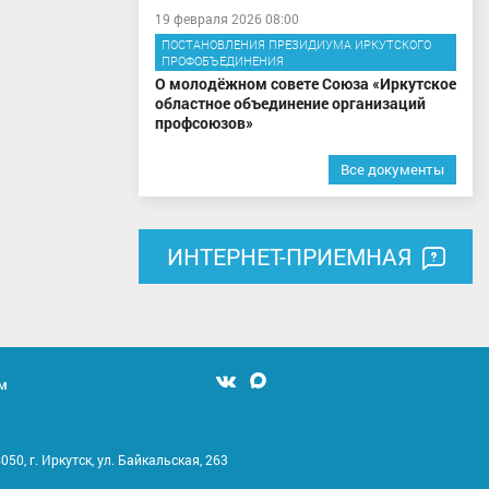
19 февраля 2026 08:00
ПОСТАНОВЛЕНИЯ ПРЕЗИДИУМА ИРКУТСКОГО
ПРОФОБЪЕДИНЕНИЯ
О молодёжном совете Союза «Иркутское
областное объединение организаций
профсоюзов»
Все документы
ИНТЕРНЕТ-ПРИЕМНАЯ
м
Мы
Мы
вконтакте
в
MAX
050, г. Иркутск, ул. Байкальская, 263