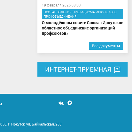
19 февраля 2026 08:00
ПОСТАНОВЛЕНИЯ ПРЕЗИДИУМА ИРКУТСКОГО
ПРОФОБЪЕДИНЕНИЯ
О молодёжном совете Союза «Иркутское
областное объединение организаций
профсоюзов»
Все документы
ИНТЕРНЕТ-ПРИЕМНАЯ
м
Мы
Мы
вконтакте
в
MAX
050, г. Иркутск, ул. Байкальская, 263