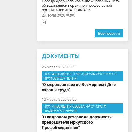
Победу одержала команда «Запасных нет»
объединённой первичной профсоюзной
организации «ПАО КАМАЗ»
27 июля 2026 00:00
Все новости
ДОКУМЕНТЫ
25 марта 2026 00:00
ПОСТАНОВЛЕНИЯ ПРЕЗИДИУМА ИРКУТСКОГО
ПРОФОБЪЕДИНЕНИЯ
"О мероприятиях ко Всемирному Дню
охраны труда"
12 марта 2026 00:00
ПОСТАНОВЛЕНИЯ СОВЕТА ИРКУТСКОГО
ПРОФОБЪЕДИНЕНИЯ
"О кадровом резерве на должность
председателя Иркутского
Профобъединения"