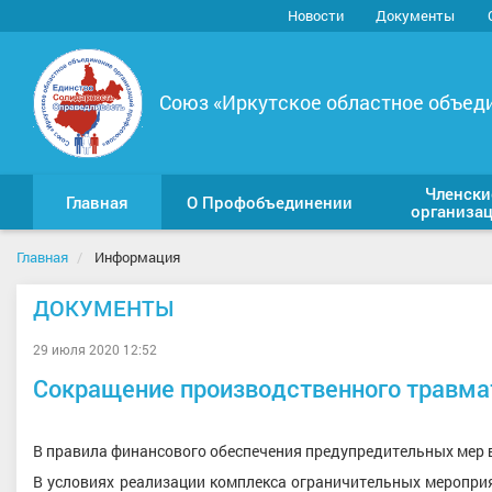
Новости
Документы
Союз «Иркутское областное объед
Членски
Главная
О Профобъединении
организа
Главная
Информация
ДОКУМЕНТЫ
29 июля 2020 12:52
Сокращение производственного травм
В правила финансового обеспечения предупредительных мер 
В условиях реализации комплекса ограничительных меропри