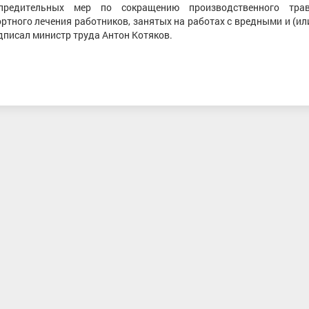
упредительных мер по сокращению производственного тра
ртного лечения работников, занятых на работах с вредными и (и
дписал министр труда Антон Котяков.