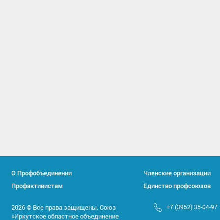
О Профобъединении
Членские организации
Профактивистам
Единство профсоюзов
2026 © Все права защищены. Союз
+7 (3952) 35-04-97
«Иркутское областное объединение