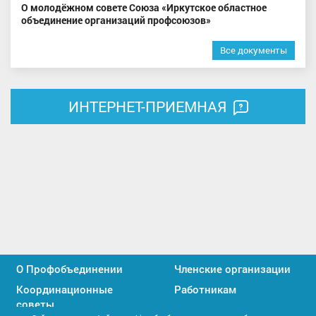
О молодёжном совете Союза «Иркутское областное
объединение организаций профсоюзов»
Все документы
ИНТЕРНЕТ-ПРИЕМНАЯ
О Профобъединении
Членские организации
Координационные
Работникам
советы