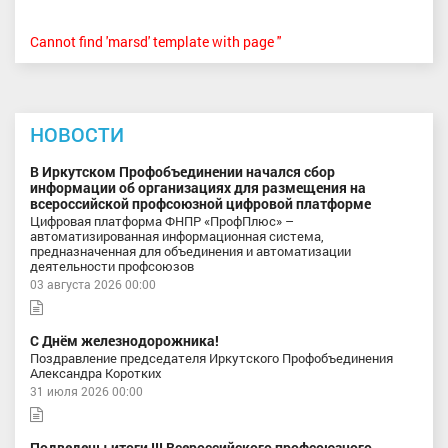
Cannot find 'marsd' template with page ''
НОВОСТИ
В Иркутском Профобъединении начался сбор
информации об организациях для размещения на
всероссийской профсоюзной цифровой платформе
Цифровая платформа ФНПР «ПрофПлюс» –
автоматизированная информационная система,
предназначенная для объединения и автоматизации
деятельности профсоюзов
03 августа 2026 00:00
С Днём железнодорожника!
Поздравление председателя Иркутского Профобъединения
Александра Коротких
31 июля 2026 00:00
Подведены итоги III Всероссийского профсоюзного