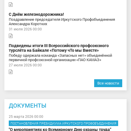
С Днём железнодорожника!
Поздравление председателя Иркутского Профобъединения
Александра Коротких
31 июля 2026 00:00
Подведены итоги III Всероссийского профсоюзного
турслёта на Байкале «Потому чТо мы Вместе»
Победу одержала команда «Запасных нет» объединённой
первичной профсоюзной организации «ПАО КАМАЗ»
27 июля 2026 00:00
Все новости
ДОКУМЕНТЫ
25 марта 2026 00:00
ПОСТАНОВЛЕНИЯ ПРЕЗИДИУМА ИРКУТСКОГО ПРОФОБЪЕДИНЕНИЯ
"О мероприятиях ко Всемирному Дню охраны труда"