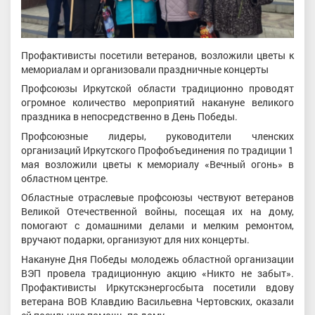
Профактивисты посетили ветеранов, возложили цветы к
мемориалам и организовали праздничные концерты
Профсоюзы Иркутской области традиционно проводят
огромное количество мероприятий накануне великого
праздника в непосредственно в День Победы.
Профсоюзные лидеры, руководители членских
организаций Иркутского Профобъединения по традиции 1
мая возложили цветы к мемориалу «Вечный огонь» в
областном центре.
Областные отраслевые профсоюзы чествуют ветеранов
Великой Отечественной войны, посещая их на дому,
помогают с домашними делами и мелким ремонтом,
вручают подарки, организуют для них концерты.
Накануне Дня Победы молодежь областной организации
ВЭП провела традиционную акцию «Никто не забыт».
Профактивисты Иркутскэнергосбыта посетили вдову
ветерана ВОВ Клавдию Васильевна Чертовских, оказали