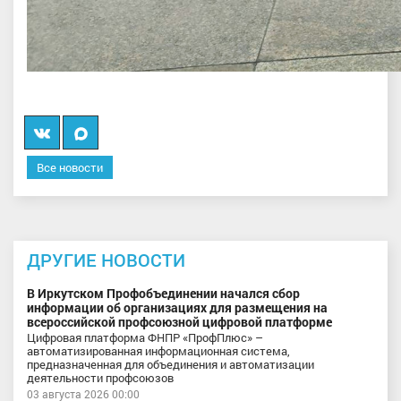
Вконтакте
Мы
в
Все новости
MAX
ДРУГИЕ НОВОСТИ
В Иркутском Профобъединении начался сбор
информации об организациях для размещения на
всероссийской профсоюзной цифровой платформе
Цифровая платформа ФНПР «ПрофПлюс» –
автоматизированная информационная система,
предназначенная для объединения и автоматизации
деятельности профсоюзов
03 августа 2026 00:00