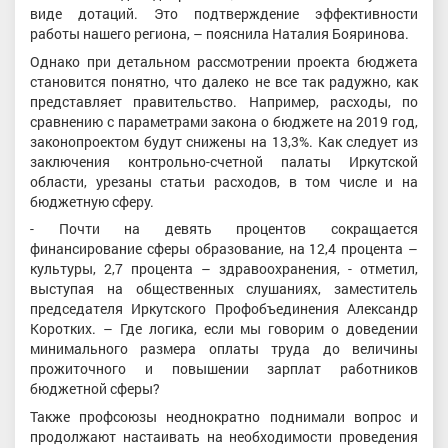
виде дотаций. Это подтверждение эффективности
работы нашего региона, – пояснила Наталия Бояринова.
Однако при детальном рассмотрении проекта бюджета
становится понятно, что далеко не все так радужно, как
представляет правительство. Например, расходы, по
сравнению с параметрами закона о бюджете на 2019 год,
законопроектом будут снижены на 13,3%. Как следует из
заключения контрольно-счетной палаты Иркутской
области, урезаны статьи расходов, в том числе и на
бюджетную сферу.
- Почти на девять процентов сокращается
финансирование сферы образование, на 12,4 процента –
культуры, 2,7 процента – здравоохранения, - отметил,
выступая на общественных слушаниях, заместитель
председателя Иркутского Профобъединения Александр
Коротких. – Где логика, если мы говорим о доведении
минимального размера оплаты труда до величины
прожиточного и повышении зарплат работников
бюджетной сферы?
Также профсоюзы неоднократно поднимали вопрос и
продолжают настаивать на необходимости проведения