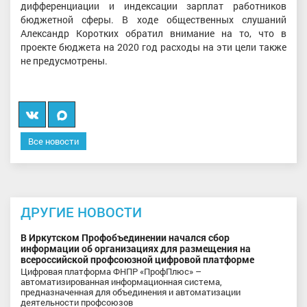
дифференциации и индексации зарплат работников
бюджетной сферы. В ходе общественных слушаний
Александр Коротких обратил внимание на то, что в
проекте бюджета на 2020 год расходы на эти цели также
не предусмотрены.
Вконтакте
Мы
в
Все новости
MAX
ДРУГИЕ НОВОСТИ
В Иркутском Профобъединении начался сбор
информации об организациях для размещения на
всероссийской профсоюзной цифровой платформе
Цифровая платформа ФНПР «ПрофПлюс» –
автоматизированная информационная система,
предназначенная для объединения и автоматизации
деятельности профсоюзов