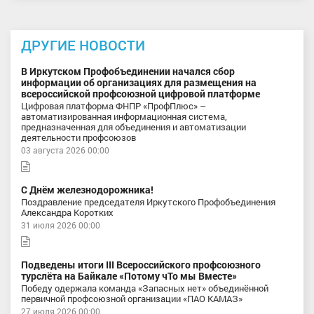
ДРУГИЕ НОВОСТИ
В Иркутском Профобъединении начался сбор
информации об организациях для размещения на
всероссийской профсоюзной цифровой платформе
Цифровая платформа ФНПР «ПрофПлюс» –
автоматизированная информационная система,
предназначенная для объединения и автоматизации
деятельности профсоюзов
03 августа 2026 00:00
С Днём железнодорожника!
Поздравление председателя Иркутского Профобъединения
Александра Коротких
31 июля 2026 00:00
Подведены итоги III Всероссийского профсоюзного
турслёта на Байкале «Потому чТо мы Вместе»
Победу одержала команда «Запасных нет» объединённой
первичной профсоюзной организации «ПАО КАМАЗ»
27 июля 2026 00:00