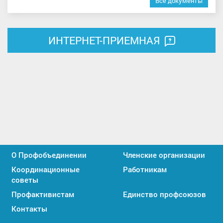
Все документы
ИНТЕРНЕТ-ПРИЕМНАЯ
О Профобъединении
Членские организации
Координационные
Работникам
советы
Профактивистам
Единство профсоюзов
Контакты