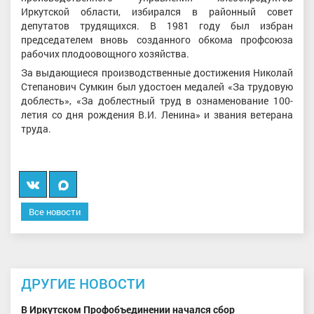
Иркутской области, избирался в районный совет
депутатов трудящихся. В 1981 году был избран
председателем вновь созданного обкома профсоюза
рабочих плодоовощного хозяйства.
За выдающиеся производственные достижения Николай
Степанович Сумкин был удостоен медалей «За трудовую
доблесть», «За доблестный труд в ознаменование 100-
летия со дня рождения В.И. Ленина» и звания ветерана
труда.
Вконтакте
Мы
в
Все новости
MAX
ДРУГИЕ НОВОСТИ
В Иркутском Профобъединении начался сбор