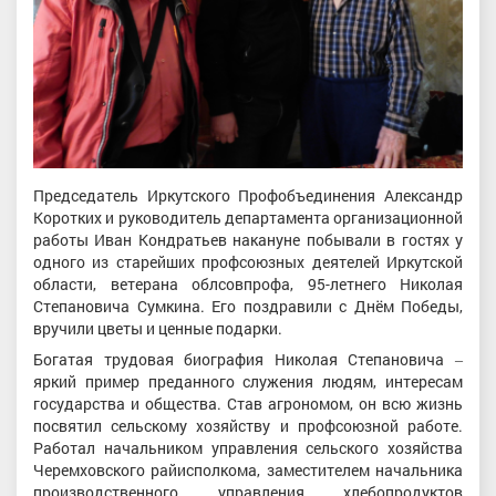
Председатель Иркутского Профобъединения Александр
Коротких и руководитель департамента организационной
работы Иван Кондратьев накануне побывали в гостях у
одного из старейших профсоюзных деятелей Иркутской
области, ветерана облсовпрофа, 95-летнего Николая
Степановича Сумкина. Его поздравили с Днём Победы,
вручили цветы и ценные подарки.
Богатая трудовая биография Николая Степановича ‒
яркий пример преданного служения людям, интересам
государства и общества. Став агрономом, он всю жизнь
посвятил сельскому хозяйству и профсоюзной работе.
Работал начальником управления сельского хозяйства
Черемховского райисполкома, заместителем начальника
производственного управления хлебопродуктов