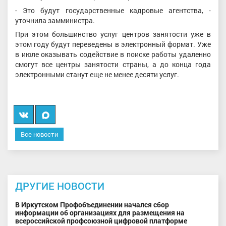
- Это будут государственные кадровые агентства, -
уточнила замминистра.
При этом большинство услуг центров занятости уже в
этом году будут переведены в электронный формат. Уже
в июле оказывать содействие в поиске работы удаленно
смогут все центры занятости страны, а до конца года
электронными станут еще не менее десяти услуг.
Вконтакте
Мы
в
Все новости
MAX
ДРУГИЕ НОВОСТИ
В Иркутском Профобъединении начался сбор
информации об организациях для размещения на
всероссийской профсоюзной цифровой платформе