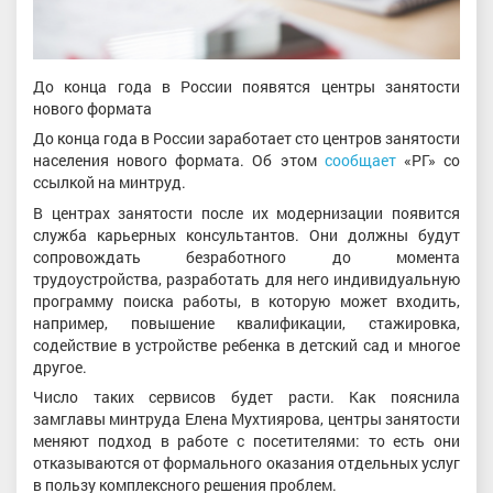
До конца года в России появятся центры занятости
нового формата
До конца года в России заработает сто центров занятости
населения нового формата. Об этом
сообщает
«РГ» со
ссылкой на минтруд.
В центрах занятости после их модернизации появится
служба карьерных консультантов. Они должны будут
сопровождать безработного до момента
трудоустройства, разработать для него индивидуальную
программу поиска работы, в которую может входить,
например, повышение квалификации, стажировка,
содействие в устройстве ребенка в детский сад и многое
другое.
Число таких сервисов будет расти. Как пояснила
замглавы минтруда Елена Мухтиярова, центры занятости
меняют подход в работе с посетителями: то есть они
отказываются от формального оказания отдельных услуг
в пользу комплексного решения проблем.