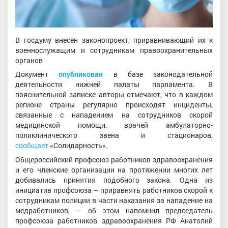
В госдуму внесен законопроект, приравнивающий их к
военнослужащим и сотрудникам правоохранительных
органов
Документ
опубликован
в базе законодательной
деятельности нижней палаты парламента. В
пояснительной записке авторы отмечают, что в каждом
регионе страны регулярно происходят инциденты,
связанные с нападением на сотрудников скорой
медицинской помощи, врачей амбулаторно-
поликлинического звена и стационаров,
сообщает
«Солидарность».
Общероссийский профсоюз работников здравоохранения
и его членские организации на протяжении многих лет
добивались принятия подобного закона. Одна из
инициатив профсоюза – приравнять работников скорой к
сотрудникам полиции в части наказания за нападение на
медработников, — об этом напомнил председатель
профсоюза работников здравоохранения РФ Анатолий