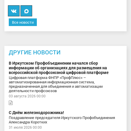
Вконтакте
Мы
в
Все новости
MAX
ДРУГИЕ НОВОСТИ
В Иркутском Профобъединении начался сбор
информации об организациях для размещения на
всероссийской профсоюзной цифровой платформе
Цифровая платформа ФНПР «ПрофПлюс» –
автоматизированная информационная система,
предназначенная для объединения и автоматизации
деятельности профсоюзов
03 августа 2026 00:00
С Днём железнодорожника!
Поздравление председателя Иркутского Профобъединения
Александра Коротких
31 июля 2026 00:00