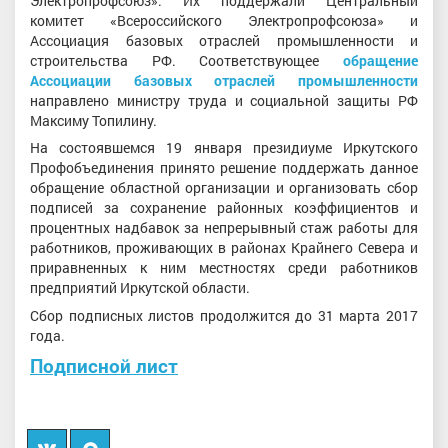
Электропрофсоюз». Их поддержали Центральный
комитет «Всероссийского Электропрофсоюза» и
Ассоциация базовых отраслей промышленности и
строительства РФ. Соответствующее
обращение
Ассоциации базовых отраслей промышленности
направлено министру труда и социальной защиты РФ
Максиму Топилину.
На состоявшемся 19 января президиуме Иркутского
Профобъединения принято решение поддержать данное
обращение областной организации и организовать сбор
подписей за сохранение районных коэффициентов и
процентных надбавок за непрерывный стаж работы для
работников, проживающих в районах Крайнего Севера и
приравненных к ним местностях среди работников
предприятий Иркутской области.
Сбор подписных листов продолжится до 31 марта 2017
года.
Подписной лист
Вконтакте
Мы