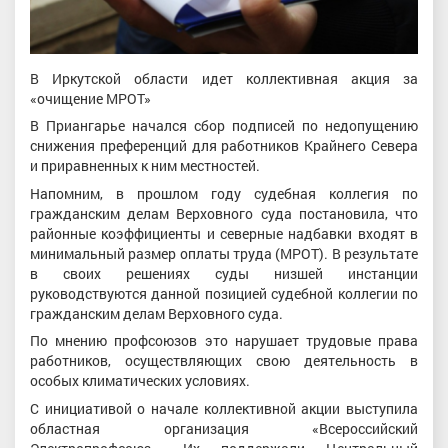
В Иркутской области идет коллективная акция за
«очищение МРОТ»
В Приангарье начался сбор подписей по недопущению
снижения преференций для работников Крайнего Севера
и приравненных к ним местностей.
Напомним, в прошлом году судебная коллегия по
гражданским делам Верховного суда постановила, что
районные коэффициенты и северные надбавки входят в
минимальный размер оплаты труда (МРОТ). В результате
в своих решениях суды низшей инстанции
руководствуются данной позицией судебной коллегии по
гражданским делам Верховного суда.
По мнению профсоюзов это нарушает трудовые права
работников, осуществляющих свою деятельность в
особых климатических условиях.
С инициативой о начале коллективной акции выступила
областная организация «Всероссийский