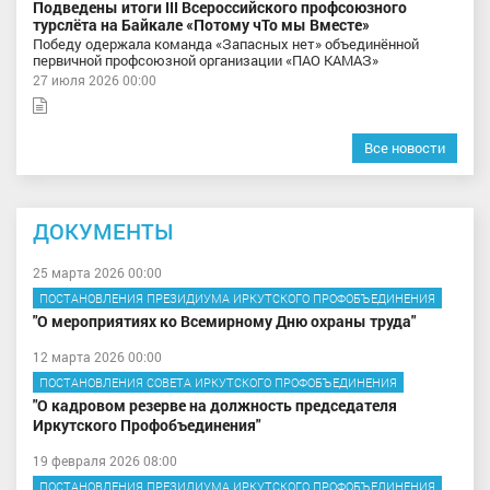
Подведены итоги III Всероссийского профсоюзного
турслёта на Байкале «Потому чТо мы Вместе»
Победу одержала команда «Запасных нет» объединённой
первичной профсоюзной организации «ПАО КАМАЗ»
27 июля 2026 00:00
Все новости
ДОКУМЕНТЫ
25 марта 2026 00:00
ПОСТАНОВЛЕНИЯ ПРЕЗИДИУМА ИРКУТСКОГО ПРОФОБЪЕДИНЕНИЯ
"О мероприятиях ко Всемирному Дню охраны труда"
12 марта 2026 00:00
ПОСТАНОВЛЕНИЯ СОВЕТА ИРКУТСКОГО ПРОФОБЪЕДИНЕНИЯ
"О кадровом резерве на должность председателя
Иркутского Профобъединения"
19 февраля 2026 08:00
ПОСТАНОВЛЕНИЯ ПРЕЗИДИУМА ИРКУТСКОГО ПРОФОБЪЕДИНЕНИЯ