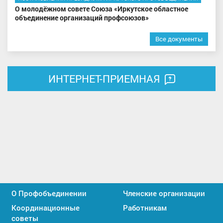
О молодёжном совете Союза «Иркутское областное
объединение организаций профсоюзов»
Все документы
ИНТЕРНЕТ-ПРИЕМНАЯ
О Профобъединении
Членские организации
Координационные
Работникам
советы