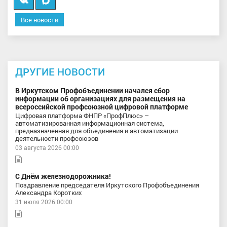
в
Все новости
MAX
ДРУГИЕ НОВОСТИ
В Иркутском Профобъединении начался сбор
информации об организациях для размещения на
всероссийской профсоюзной цифровой платформе
Цифровая платформа ФНПР «ПрофПлюс» –
автоматизированная информационная система,
предназначенная для объединения и автоматизации
деятельности профсоюзов
03 августа 2026 00:00
С Днём железнодорожника!
Поздравление председателя Иркутского Профобъединения
Александра Коротких
31 июля 2026 00:00