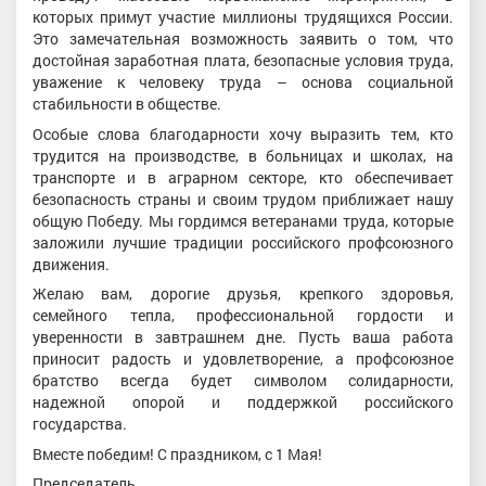
которых примут участие миллионы трудящихся России.
Это замечательная возможность заявить о том, что
достойная заработная плата, безопасные условия труда,
уважение к человеку труда – основа социальной
стабильности в обществе.
Особые слова благодарности хочу выразить тем, кто
трудится на производстве, в больницах и школах, на
транспорте и в аграрном секторе, кто обеспечивает
безопасность страны и своим трудом приближает нашу
общую Победу. Мы гордимся ветеранами труда, которые
заложили лучшие традиции российского профсоюзного
движения.
Желаю вам, дорогие друзья, крепкого здоровья,
семейного тепла, профессиональной гордости и
уверенности в завтрашнем дне. Пусть ваша работа
приносит радость и удовлетворение, а профсоюзное
братство всегда будет символом солидарности,
надежной опорой и поддержкой российского
государства.
Вместе победим! С праздником, с 1 Мая!
Председатель