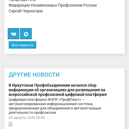
Федерации Независимых Профсоюзов России
Сергей Черногаев
Вконтакте
Мы
в
Все новости
MAX
ДРУГИЕ НОВОСТИ
В Иркутском Профобъединении начался сбор
информации об организациях для размещения на
всероссийской профсоюзной цифровой платформе
Цифровая платформа ФНПР «ПрофПлюс» –
автоматизированная информационная система,
предназначенная для объединения и автоматизации
деятельности профсоюзов
03 августа 2026 00:00