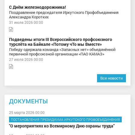
С Днём железнодорожника!
Поздравление председателя Иркутского Профобъединения
Александра Коротких
31 июля 2026 00:00
Подведены итоги III Всероссийского профсоюзного
турслёта на Байкале «Потому чТо мы Вместе»
Победу одержала команда «Запасных нет» объединённой
первичной профсоюзной организации «ПАО КАМАЗ»
27 июля 2026 00:00
Все новости
ДОКУМЕНТЫ
25 марта 2026 00:00
ПОСТАНОВЛЕНИЯ ПРЕЗИДИУМА ИРКУТСКОГО ПРОФОБЪЕДИНЕНИЯ
"О мероприятиях ко Всемирному Дню охраны труда"