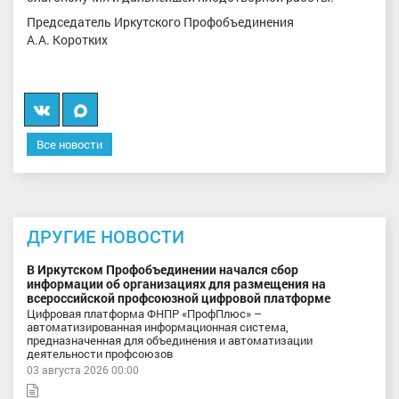
Председатель Иркутского Профобъединения
А.А. Коротких
Вконтакте
Мы
в
Все новости
MAX
ДРУГИЕ НОВОСТИ
В Иркутском Профобъединении начался сбор
информации об организациях для размещения на
всероссийской профсоюзной цифровой платформе
Цифровая платформа ФНПР «ПрофПлюс» –
автоматизированная информационная система,
предназначенная для объединения и автоматизации
деятельности профсоюзов
03 августа 2026 00:00