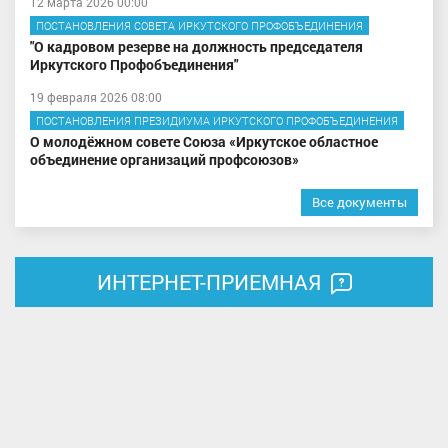
12 марта 2026 00:00
ПОСТАНОВЛЕНИЯ СОВЕТА ИРКУТСКОГО ПРОФОБЪЕДИНЕНИЯ
"О кадровом резерве на должность председателя
Иркутского Профобъединения"
19 февраля 2026 08:00
ПОСТАНОВЛЕНИЯ ПРЕЗИДИУМА ИРКУТСКОГО ПРОФОБЪЕДИНЕНИЯ
О молодёжном совете Союза «Иркутское областное
объединение организаций профсоюзов»
Все документы
ИНТЕРНЕТ-ПРИЕМНАЯ