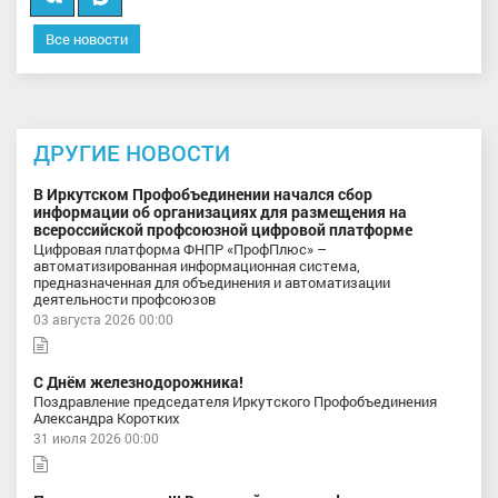
в
Все новости
MAX
ДРУГИЕ НОВОСТИ
В Иркутском Профобъединении начался сбор
информации об организациях для размещения на
всероссийской профсоюзной цифровой платформе
Цифровая платформа ФНПР «ПрофПлюс» –
автоматизированная информационная система,
предназначенная для объединения и автоматизации
деятельности профсоюзов
03 августа 2026 00:00
С Днём железнодорожника!
Поздравление председателя Иркутского Профобъединения
Александра Коротких
31 июля 2026 00:00