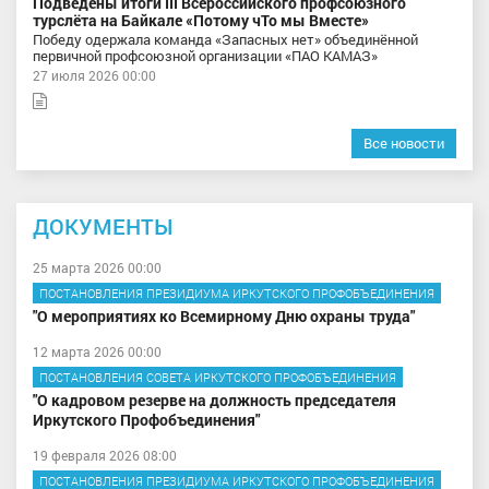
Подведены итоги III Всероссийского профсоюзного
турслёта на Байкале «Потому чТо мы Вместе»
Победу одержала команда «Запасных нет» объединённой
первичной профсоюзной организации «ПАО КАМАЗ»
27 июля 2026 00:00
Все новости
ДОКУМЕНТЫ
25 марта 2026 00:00
ПОСТАНОВЛЕНИЯ ПРЕЗИДИУМА ИРКУТСКОГО ПРОФОБЪЕДИНЕНИЯ
"О мероприятиях ко Всемирному Дню охраны труда"
12 марта 2026 00:00
ПОСТАНОВЛЕНИЯ СОВЕТА ИРКУТСКОГО ПРОФОБЪЕДИНЕНИЯ
"О кадровом резерве на должность председателя
Иркутского Профобъединения"
19 февраля 2026 08:00
ПОСТАНОВЛЕНИЯ ПРЕЗИДИУМА ИРКУТСКОГО ПРОФОБЪЕДИНЕНИЯ