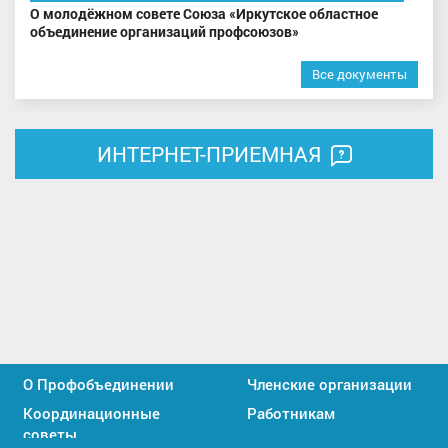
О молодёжном совете Союза «Иркутское областное
объединение организаций профсоюзов»
Все документы
ИНТЕРНЕТ-ПРИЕМНАЯ
О Профобъединении
Членские организации
Координационные
Работникам
советы