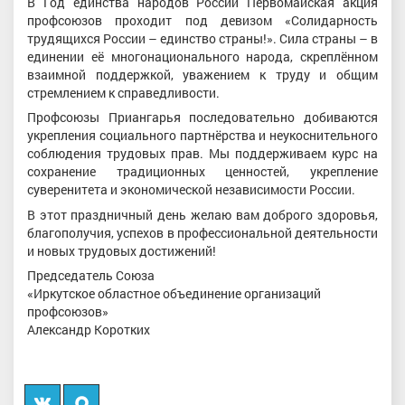
В Год единства народов России Первомайская акция
профсоюзов проходит под девизом «Солидарность
трудящихся России – единство страны!». Сила страны – в
единении её многонационального народа, скреплённом
взаимной поддержкой, уважением к труду и общим
стремлением к справедливости.
Профсоюзы Приангарья последовательно добиваются
укрепления социального партнёрства и неукоснительного
соблюдения трудовых прав. Мы поддерживаем курс на
сохранение традиционных ценностей, укрепление
суверенитета и экономической независимости России.
В этот праздничный день желаю вам доброго здоровья,
благополучия, успехов в профессиональной деятельности
и новых трудовых достижений!
Председатель Союза
«Иркутское областное объединение организаций
профсоюзов»
Александр Коротких
Вконтакте
Мы