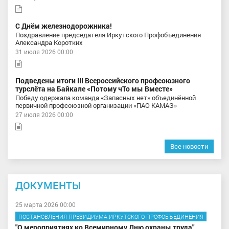
С Днём железнодорожника!
Поздравление председателя Иркутского Профобъединения
Александра Коротких
31 июля 2026 00:00
Подведены итоги III Всероссийского профсоюзного
турслёта на Байкале «Потому чТо мы Вместе»
Победу одержала команда «Запасных нет» объединённой
первичной профсоюзной организации «ПАО КАМАЗ»
27 июля 2026 00:00
Все новости
ДОКУМЕНТЫ
25 марта 2026 00:00
ПОСТАНОВЛЕНИЯ ПРЕЗИДИУМА ИРКУТСКОГО ПРОФОБЪЕДИНЕНИЯ
"О мероприятиях ко Всемирному Дню охраны труда"