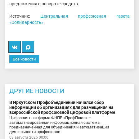
предложения о возврате средств.
Источник:
Центральная профсоюзная газета
«Солидарность»
Вконтакте
Мы
в
Все новости
MAX
ДРУГИЕ НОВОСТИ
В Иркутском Профобъединении начался сбор
информации об организациях для размещения на
всероссийской профсоюзной цифровой платформе
Цифровая платформа ФНПР «ПрофПлюс» –
автоматизированная информационная система,
предназначенная для объединения и автоматизации
деятельности профсоюзов
03 августа 2026 00:00