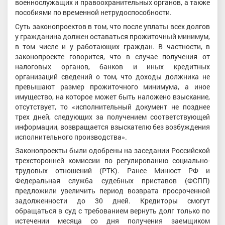
военнослужащих и правоохранительных органов, а также
пособиями по временной нетрудоспособности.
Суть законопроектов в том, что после уплаты всех долгов
у гражданина должен оставаться прожиточный минимум,
в том числе и у работающих граждан. В частности, в
законопроекте говорится, что в случае получения от
налоговых органов, банков и иных кредитных
организаций сведений о том, что доходы должника не
превышают размер прожиточного минимума, а иное
имущество, на которое может быть наложено взыскание,
отсутствует, то «исполнительный документ не позднее
трех дней, следующих за получением соответствующей
информации, возвращается взыскателю без возбуждения
исполнительного производства».
Законопроекты были одобрены на заседании Российской
трехсторонней комиссии по регулированию социально-
трудовых отношений (РТК). Ранее Минюст РФ и
Федеральная служба судебных приставов (ФСПП)
предложили увеличить период возврата просроченной
задолженности до 30 дней. Кредиторы смогут
обращаться в суд с требованием вернуть долг только по
истечении месяца со дня получения заемщиком