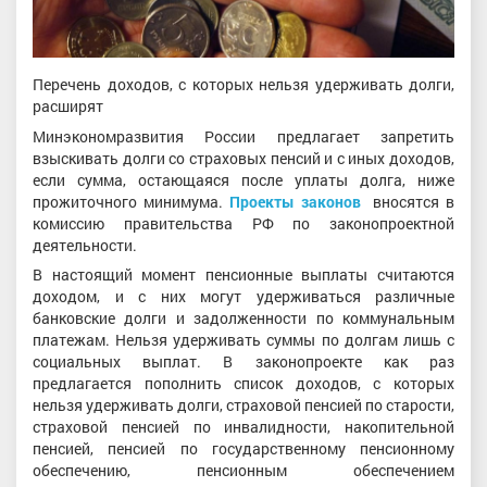
Перечень доходов, с которых нельзя удерживать долги,
расширят
Минэкономразвития России предлагает запретить
взыскивать долги со страховых пенсий и с иных доходов,
если сумма, остающаяся после уплаты долга, ниже
прожиточного минимума.
Проекты законов
вносятся в
комиссию правительства РФ по законопроектной
деятельности.
В настоящий момент пенсионные выплаты считаются
доходом, и с них могут удерживаться различные
банковские долги и задолженности по коммунальным
платежам. Нельзя удерживать суммы по долгам лишь с
социальных выплат. В законопроекте как раз
предлагается пополнить список доходов, с которых
нельзя удерживать долги, страховой пенсией по старости,
страховой пенсией по инвалидности, накопительной
пенсией, пенсией по государственному пенсионному
обеспечению, пенсионным обеспечением