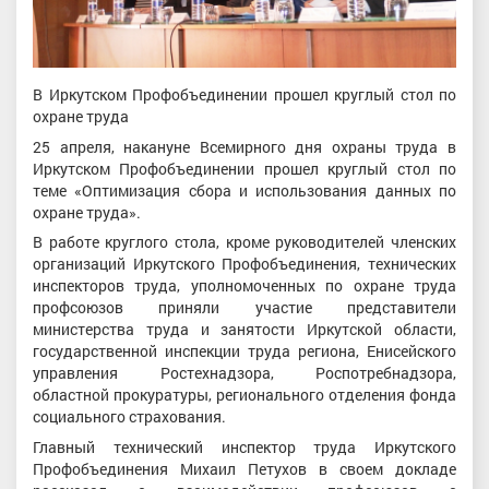
В Иркутском Профобъединении прошел круглый стол по
охране труда
25 апреля, накануне Всемирного дня охраны труда в
Иркутском Профобъединении прошел круглый стол по
теме «Оптимизация сбора и использования данных по
охране труда».
В работе круглого стола, кроме руководителей членских
организаций Иркутского Профобъединения, технических
инспекторов труда, уполномоченных по охране труда
профсоюзов приняли участие представители
министерства труда и занятости Иркутской области,
государственной инспекции труда региона, Енисейского
управления Ростехнадзора, Роспотребнадзора,
областной прокуратуры, регионального отделения фонда
социального страхования.
Главный технический инспектор труда Иркутского
Профобъединения Михаил Петухов в своем докладе