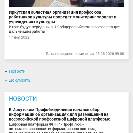
Иркутская областная организация профсоюза
работников культуры проведет мониторинг зарплат в
учреждениях культуры
Итоги будут переданы в ЦК общероссийского профсоюза для
дальнейшей работы
17 ноя 2022
Дата последнего изменения: 23.06.2026 09:00
Новости
Документы
НОВОСТИ
В Иркутском Профобъединении начался сбор
информации об организациях для размещения на
всероссийской профсоюзной цифровой платформе
Цифровая платформа ФНПР «ПрофПлюс» –
автоматизированная информационная система,
предназначенная для объединения и автоматизации