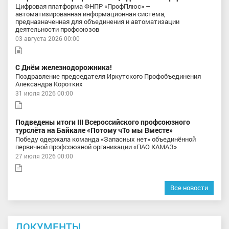
Цифровая платформа ФНПР «ПрофПлюс» –
автоматизированная информационная система,
предназначенная для объединения и автоматизации
деятельности профсоюзов
03 августа 2026 00:00
С Днём железнодорожника!
Поздравление председателя Иркутского Профобъединения
Александра Коротких
31 июля 2026 00:00
Подведены итоги III Всероссийского профсоюзного
турслёта на Байкале «Потому чТо мы Вместе»
Победу одержала команда «Запасных нет» объединённой
первичной профсоюзной организации «ПАО КАМАЗ»
27 июля 2026 00:00
Все новости
ДОКУМЕНТЫ