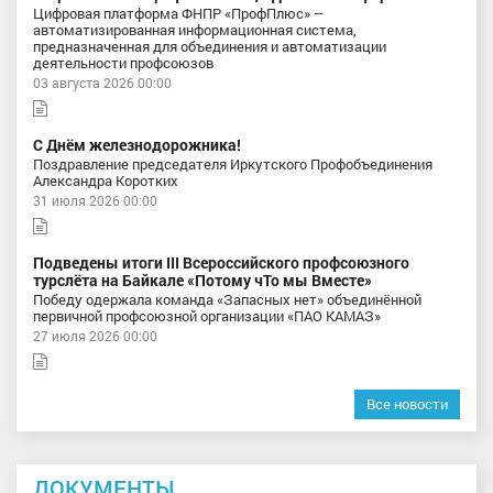
Цифровая платформа ФНПР «ПрофПлюс» –
автоматизированная информационная система,
предназначенная для объединения и автоматизации
деятельности профсоюзов
03 августа 2026 00:00
С Днём железнодорожника!
Поздравление председателя Иркутского Профобъединения
Александра Коротких
31 июля 2026 00:00
Подведены итоги III Всероссийского профсоюзного
турслёта на Байкале «Потому чТо мы Вместе»
Победу одержала команда «Запасных нет» объединённой
первичной профсоюзной организации «ПАО КАМАЗ»
27 июля 2026 00:00
Все новости
ДОКУМЕНТЫ