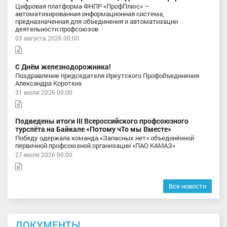
Цифровая платформа ФНПР «ПрофПлюс» –
автоматизированная информационная система,
предназначенная для объединения и автоматизации
деятельности профсоюзов
03 августа 2026 00:00
С Днём железнодорожника!
Поздравление председателя Иркутского Профобъединения
Александра Коротких
31 июля 2026 00:00
Подведены итоги III Всероссийского профсоюзного
турслёта на Байкале «Потому чТо мы Вместе»
Победу одержала команда «Запасных нет» объединённой
первичной профсоюзной организации «ПАО КАМАЗ»
27 июля 2026 00:00
Все новости
ДОКУМЕНТЫ