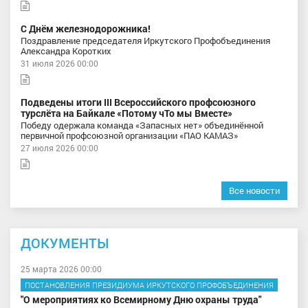
С Днём железнодорожника!
Поздравление председателя Иркутского Профобъединения
Александра Коротких
31 июля 2026 00:00
Подведены итоги III Всероссийского профсоюзного
турслёта на Байкале «Потому чТо мы Вместе»
Победу одержала команда «Запасных нет» объединённой
первичной профсоюзной организации «ПАО КАМАЗ»
27 июля 2026 00:00
Все новости
ДОКУМЕНТЫ
25 марта 2026 00:00
ПОСТАНОВЛЕНИЯ ПРЕЗИДИУМА ИРКУТСКОГО ПРОФОБЪЕДИНЕНИЯ
"О мероприятиях ко Всемирному Дню охраны труда"