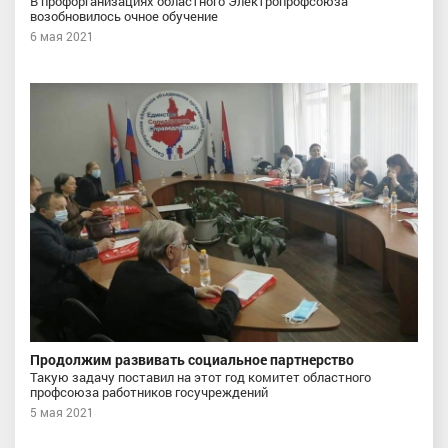
В профорганизациях областного Электропрофсоюза
возобновилось очное обучение
6 мая 2021
Продолжим развивать социальное партнерство
Такую задачу поставил на этот год комитет областного
профсоюза работников госучреждений
5 мая 2021