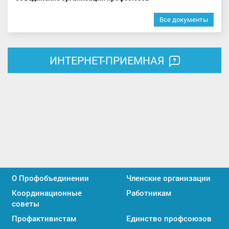
Все документы
ИНТЕРНЕТ-ПРИЕМНАЯ
О Профобъединении
Членские организации
Координационные
Работникам
советы
Профактивистам
Единство профсоюзов