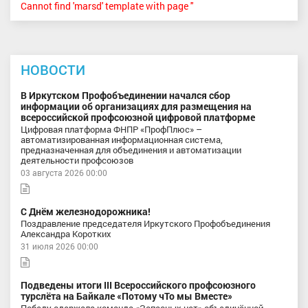
Cannot find 'marsd' template with page ''
НОВОСТИ
В Иркутском Профобъединении начался сбор
информации об организациях для размещения на
всероссийской профсоюзной цифровой платформе
Цифровая платформа ФНПР «ПрофПлюс» –
автоматизированная информационная система,
предназначенная для объединения и автоматизации
деятельности профсоюзов
03 августа 2026 00:00
С Днём железнодорожника!
Поздравление председателя Иркутского Профобъединения
Александра Коротких
31 июля 2026 00:00
Подведены итоги III Всероссийского профсоюзного
турслёта на Байкале «Потому чТо мы Вместе»