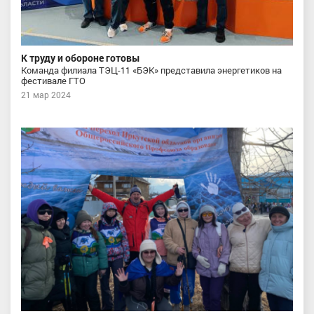
К труду и обороне готовы
Команда филиала ТЭЦ-11 «БЭК» представила энергетиков на
фестивале ГТО
21 мар 2024