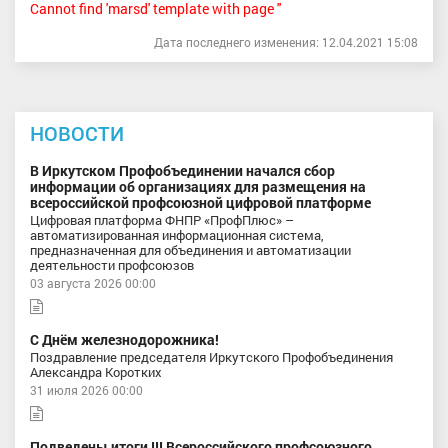
Cannot find 'marsd' template with page ''
Дата последнего изменения: 12.04.2021 15:08
НОВОСТИ
В Иркутском Профобъединении начался сбор
информации об организациях для размещения на
всероссийской профсоюзной цифровой платформе
Цифровая платформа ФНПР «ПрофПлюс» –
автоматизированная информационная система,
предназначенная для объединения и автоматизации
деятельности профсоюзов
03 августа 2026 00:00
С Днём железнодорожника!
Поздравление председателя Иркутского Профобъединения
Александра Коротких
31 июля 2026 00:00
Подведены итоги III Всероссийского профсоюзного