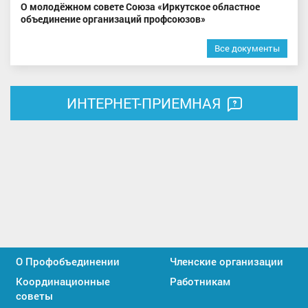
О молодёжном совете Союза «Иркутское областное
объединение организаций профсоюзов»
Все документы
ИНТЕРНЕТ-ПРИЕМНАЯ
О Профобъединении
Членские организации
Координационные
Работникам
советы