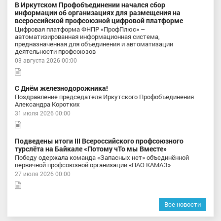
В Иркутском Профобъединении начался сбор
информации об организациях для размещения на
всероссийской профсоюзной цифровой платформе
Цифровая платформа ФНПР «ПрофПлюс» –
автоматизированная информационная система,
предназначенная для объединения и автоматизации
деятельности профсоюзов
03 августа 2026 00:00
С Днём железнодорожника!
Поздравление председателя Иркутского Профобъединения
Александра Коротких
31 июля 2026 00:00
Подведены итоги III Всероссийского профсоюзного
турслёта на Байкале «Потому чТо мы Вместе»
Победу одержала команда «Запасных нет» объединённой
первичной профсоюзной организации «ПАО КАМАЗ»
27 июля 2026 00:00
Все новости