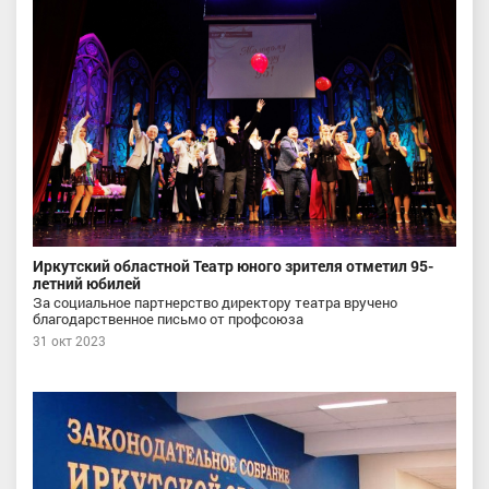
Иркутский областной Театр юного зрителя отметил 95-
летний юбилей
За социальное партнерство директору театра вручено
благодарственное письмо от профсоюза
31 окт 2023