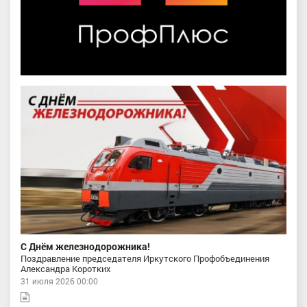
С Днём железнодорожника!
Поздравление председателя Иркутского Профобъединения
Александра Коротких
31 июля 2026 00:00