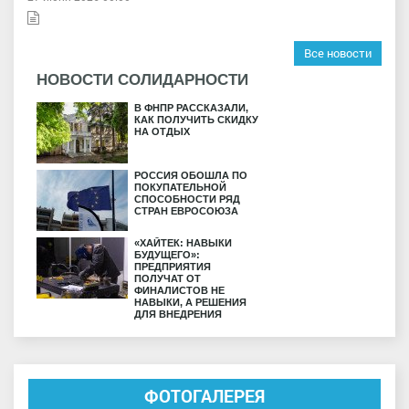
Все новости
НОВОСТИ СОЛИДАРНОСТИ
В ФНПР РАССКАЗАЛИ,
КАК ПОЛУЧИТЬ СКИДКУ
НА ОТДЫХ
РОССИЯ ОБОШЛА ПО
ПОКУПАТЕЛЬНОЙ
СПОСОБНОСТИ РЯД
СТРАН ЕВРОСОЮЗА
«ХАЙТЕК: НАВЫКИ
БУДУЩЕГО»:
ПРЕДПРИЯТИЯ
ПОЛУЧАТ ОТ
ФИНАЛИСТОВ НЕ
НАВЫКИ, А РЕШЕНИЯ
ДЛЯ ВНЕДРЕНИЯ
ФОТОГАЛЕРЕЯ