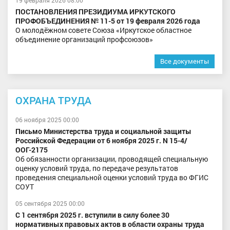
19 февраля 2026 08:00
ПОСТАНОВЛЕНИЯ ПРЕЗИДИУМА ИРКУТСКОГО
ПРОФОБЪЕДИНЕНИЯ № 11-5 от 19 февраля 2026 года
О молодёжном совете Союза «Иркутское областное
объединение организаций профсоюзов»
Все документы
ОХРАНА ТРУДА
06 ноября 2025 00:00
Письмо Министерства труда и социальной защиты
Российской Федерации от 6 ноября 2025 г. N 15-4/
ООГ-2175
Об обязанности организации, проводящей специальную
оценку условий труда, по передаче результатов
проведения специальной оценки условий труда во ФГИС
СОУТ
05 сентября 2025 00:00
С 1 сентября 2025 г. вступили в силу более 30
нормативных правовых актов в области охраны труда