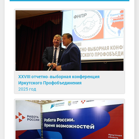
XXVIII отчетно‒выборная конференция
Иркутского Профобъединения
2025 год