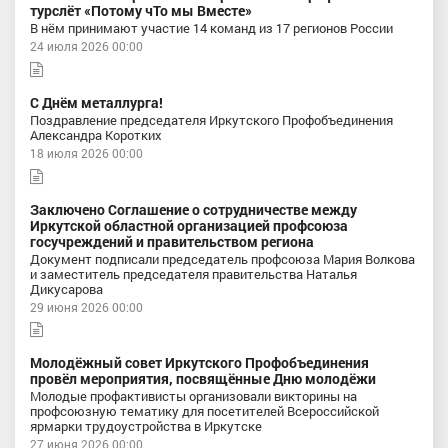
турслёт «Потому чТо мы Вместе»
В нём принимают участие 14 команд из 17 регионов России
24 июля 2026 00:00
С Днём металлурга!
Поздравление председателя Иркутского Профобъединения
Александра Коротких
18 июля 2026 00:00
Заключено Соглашение о сотрудничестве между
Иркутской областной организацией профсоюза
госучреждений и правительством региона
Документ подписали председатель профсоюза Мария Волкова
и заместитель председателя правительства Наталья
Дикусарова
29 июня 2026 00:00
Молодёжный совет Иркутского Профобъединения
провёл мероприятия, посвящённые Дню молодёжи
Молодые профактивисты организовали викторины на
профсоюзную тематику для посетителей Всероссийской
ярмарки трудоустройства в Иркутске
27 июня 2026 00:00