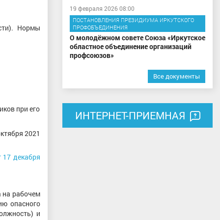
19 февраля 2026 08:00
ПОСТАНОВЛЕНИЯ ПРЕЗИДИУМА ИРКУТСКОГО
сти). Нормы
ПРОФОБЪЕДИНЕНИЯ
О молодёжном совете Союза «Иркутское
областное объединение организаций
профсоюзов»
Все документы
иков при его
ИНТЕРНЕТ-ПРИЕМНАЯ
ктября 2021
 17 декабря
а на рабочем
ию опасного
должность) и