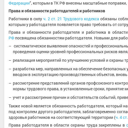
Федерации
", которым в ТК РФ внесены масштабные поправки,
Права и обязанности работодателей и работников
Работники в силу
ч. 2 ст. 21 Трудового кодекса
обязаны соблю
которым у работодателя появляется право требовать от сотр
Права и обязанности работодателя и работника в област
РФ
посвящена обязанностям работодателя. Новыми для работ
систематическое выявление опасностей и профессиональных
проведения оценки уровней профессиональных рисков явля
реализация мероприятий по улучшению условий и охраны т
разработка мер, направленных на обеспечение безопасных 
вводом в эксплуатацию производственных объектов, вновь
рассмотрение представлений органов профсоюзного контро
нормы трудового права, в установленные сроки, принятие м
учет и рассмотрение причин и обстоятельств событий, при
Также новой является обязанность работодателя, который н
под контролем другого работодателя, заблаговременно сог
здоровья работников на соответствующей территории (
ч. 4 с
Права работодателя в области охраны труда закреплены в