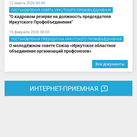
12 марта 2026 00:00
ПОСТАНОВЛЕНИЯ СОВЕТА ИРКУТСКОГО ПРОФОБЪЕДИНЕНИЯ
"О кадровом резерве на должность председателя
Иркутского Профобъединения"
19 февраля 2026 08:00
ПОСТАНОВЛЕНИЯ ПРЕЗИДИУМА ИРКУТСКОГО ПРОФОБЪЕДИНЕНИЯ
О молодёжном совете Союза «Иркутское областное
объединение организаций профсоюзов»
Все документы
ИНТЕРНЕТ-ПРИЕМНАЯ