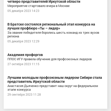
четверо представителей Иркутской области
Мероприятие стартовало вчера в Москве
05 декабря 2023 14:23
В Братске состоялся региональный этап конкурса на
лучшее профбюро «Ты – лидер»
За звание победителя боролись шесть команд из трех вузов
региона
05 декабря 2023 12:29
Академия профоргов
ППОС ИГУ провела обучение для профсоюзных лидеров
27 октября 2023 11:15
Лучшим молодым профсоюзным лидером Сибири стала
представитель Иркутской области
Анастасия Дьяченко представит наш округ на федеральном
этапе конкурса
29 сентября 2023 11:28