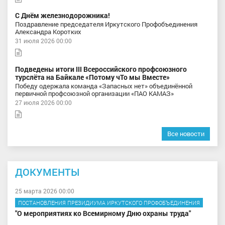
С Днём железнодорожника!
Поздравление председателя Иркутского Профобъединения
Александра Коротких
31 июля 2026 00:00
Подведены итоги III Всероссийского профсоюзного
турслёта на Байкале «Потому чТо мы Вместе»
Победу одержала команда «Запасных нет» объединённой
первичной профсоюзной организации «ПАО КАМАЗ»
27 июля 2026 00:00
Все новости
ДОКУМЕНТЫ
25 марта 2026 00:00
ПОСТАНОВЛЕНИЯ ПРЕЗИДИУМА ИРКУТСКОГО ПРОФОБЪЕДИНЕНИЯ
"О мероприятиях ко Всемирному Дню охраны труда"