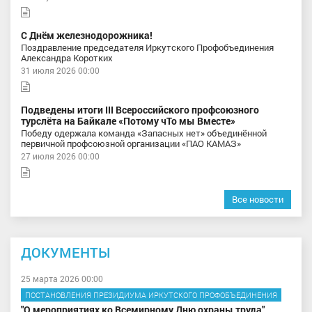
С Днём железнодорожника!
Поздравление председателя Иркутского Профобъединения
Александра Коротких
31 июля 2026 00:00
Подведены итоги III Всероссийского профсоюзного
турслёта на Байкале «Потому чТо мы Вместе»
Победу одержала команда «Запасных нет» объединённой
первичной профсоюзной организации «ПАО КАМАЗ»
27 июля 2026 00:00
Все новости
ДОКУМЕНТЫ
25 марта 2026 00:00
ПОСТАНОВЛЕНИЯ ПРЕЗИДИУМА ИРКУТСКОГО ПРОФОБЪЕДИНЕНИЯ
"О мероприятиях ко Всемирному Дню охраны труда"