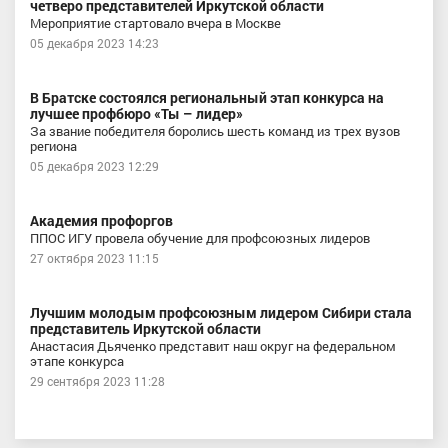
четверо представителей Иркутской области
Мероприятие стартовало вчера в Москве
05 декабря 2023 14:23
В Братске состоялся региональный этап конкурса на
лучшее профбюро «Ты – лидер»
За звание победителя боролись шесть команд из трех вузов
региона
05 декабря 2023 12:29
Академия профоргов
ППОС ИГУ провела обучение для профсоюзных лидеров
27 октября 2023 11:15
Лучшим молодым профсоюзным лидером Сибири стала
представитель Иркутской области
Анастасия Дьяченко представит наш округ на федеральном
этапе конкурса
29 сентября 2023 11:28