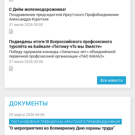
С Днём железнодорожника!
Поздравление председателя Иркутского Профобъединения
Александра Коротких
31 июля 2026 00:00
Подведены итоги III Всероссийского профсоюзного
турслёта на Байкале «Потому чТо мы Вместе»
Победу одержала команда «Запасных нет» объединённой
первичной профсоюзной организации «ПАО КАМАЗ»
27 июля 2026 00:00
Все новости
ДОКУМЕНТЫ
25 марта 2026 00:00
ПОСТАНОВЛЕНИЯ ПРЕЗИДИУМА ИРКУТСКОГО ПРОФОБЪЕДИНЕНИЯ
"О мероприятиях ко Всемирному Дню охраны труда"