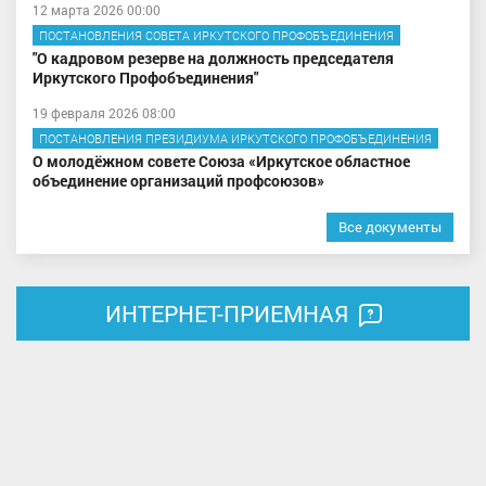
12 марта 2026 00:00
ПОСТАНОВЛЕНИЯ СОВЕТА ИРКУТСКОГО ПРОФОБЪЕДИНЕНИЯ
"О кадровом резерве на должность председателя
Иркутского Профобъединения"
19 февраля 2026 08:00
ПОСТАНОВЛЕНИЯ ПРЕЗИДИУМА ИРКУТСКОГО ПРОФОБЪЕДИНЕНИЯ
О молодёжном совете Союза «Иркутское областное
объединение организаций профсоюзов»
Все документы
ИНТЕРНЕТ-ПРИЕМНАЯ