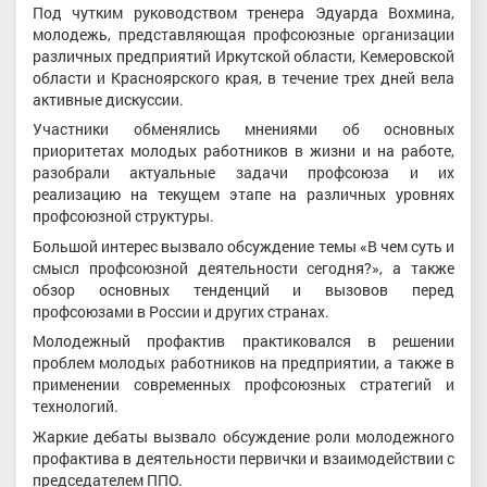
Под чутким руководством тренера Эдуарда Вохмина,
молодежь, представляющая профсоюзные организации
различных предприятий Иркутской области, Кемеровской
области и Красноярского края, в течение трех дней вела
активные дискуссии.
Участники обменялись мнениями об основных
приоритетах молодых работников в жизни и на работе,
разобрали актуальные задачи профсоюза и их
реализацию на текущем этапе на различных уровнях
профсоюзной структуры.
Большой интерес вызвало обсуждение темы «В чем суть и
смысл профсоюзной деятельности сегодня?», а также
обзор основных тенденций и вызовов перед
профсоюзами в России и других странах.
Молодежный профактив практиковался в решении
проблем молодых работников на предприятии, а также в
применении современных профсоюзных стратегий и
технологий.
Жаркие дебаты вызвало обсуждение роли молодежного
профактива в деятельности первички и взаимодействии с
председателем ППО.