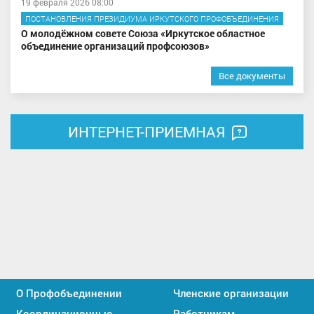
19 февраля 2026 08:00
ПОСТАНОВЛЕНИЯ ПРЕЗИДИУМА ИРКУТСКОГО ПРОФОБЪЕДИНЕНИЯ
О молодёжном совете Союза «Иркутское областное
объединение организаций профсоюзов»
Все документы
ИНТЕРНЕТ-ПРИЕМНАЯ
О Профобъединении
Членские организации
Координационные
Работникам