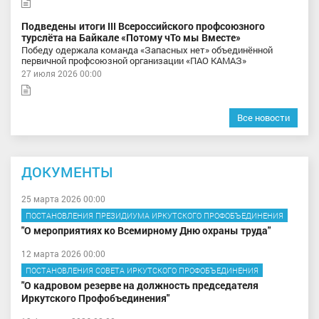
Подведены итоги III Всероссийского профсоюзного
турслёта на Байкале «Потому чТо мы Вместе»
Победу одержала команда «Запасных нет» объединённой
первичной профсоюзной организации «ПАО КАМАЗ»
27 июля 2026 00:00
Все новости
ДОКУМЕНТЫ
25 марта 2026 00:00
ПОСТАНОВЛЕНИЯ ПРЕЗИДИУМА ИРКУТСКОГО ПРОФОБЪЕДИНЕНИЯ
"О мероприятиях ко Всемирному Дню охраны труда"
12 марта 2026 00:00
ПОСТАНОВЛЕНИЯ СОВЕТА ИРКУТСКОГО ПРОФОБЪЕДИНЕНИЯ
"О кадровом резерве на должность председателя
Иркутского Профобъединения"