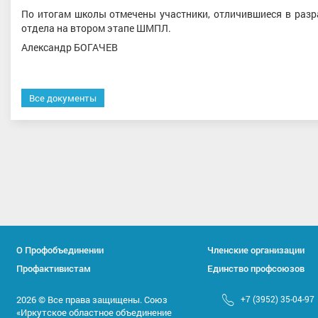
По итогам школы отмечены участники, отличившиеся в разр
отдела на втором этапе ШМПЛ.
Александр БОГАЧЕВ
Все документы
О Профобъединении
Членские организации
Профактивистам
Единство профсоюзов
2026 © Все права защищены. Союз
+7 (3952) 35-04-97
«Иркутское областное объединение