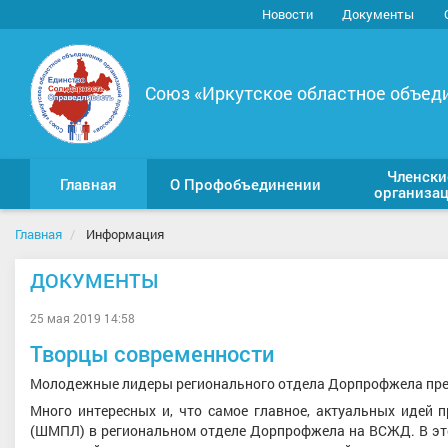
Новости
Документы
Союз «Иркутское областное объед
Членски
Главная
О Профобъединении
организа
Главная
Информация
ДОКУМЕНТЫ
25 мая 2019 14:58
Творцы современности
Молодежные лидеры регионального отдела Дорпрофжела пре
Много интересных и, что самое главное, актуальных идей
(ШМПЛ) в региональном отделе Дорпрофжела на ВСЖД. В эт