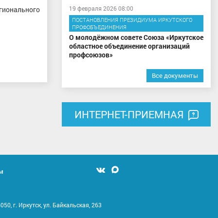
19 февраля 2026 08:00
гионального
ПОСТАНОВЛЕНИЯ ПРЕЗИДИУМА ИРКУТСКОГО
ПРОФОБЪЕДИНЕНИЯ
О молодёжном совете Союза «Иркутское
областное объединение организаций
профсоюзов»
Все документы
ИНТЕРНЕТ-ПРИЕМНАЯ
м
Мы
Мы
вконтакте
в
MAX
050, г. Иркутск, ул. Байкальская, 263