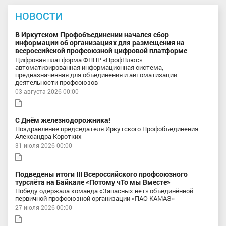
НОВОСТИ
В Иркутском Профобъединении начался сбор
информации об организациях для размещения на
всероссийской профсоюзной цифровой платформе
Цифровая платформа ФНПР «ПрофПлюс» –
автоматизированная информационная система,
предназначенная для объединения и автоматизации
деятельности профсоюзов
03 августа 2026 00:00
С Днём железнодорожника!
Поздравление председателя Иркутского Профобъединения
Александра Коротких
31 июля 2026 00:00
Подведены итоги III Всероссийского профсоюзного
турслёта на Байкале «Потому чТо мы Вместе»
Победу одержала команда «Запасных нет» объединённой
первичной профсоюзной организации «ПАО КАМАЗ»
27 июля 2026 00:00