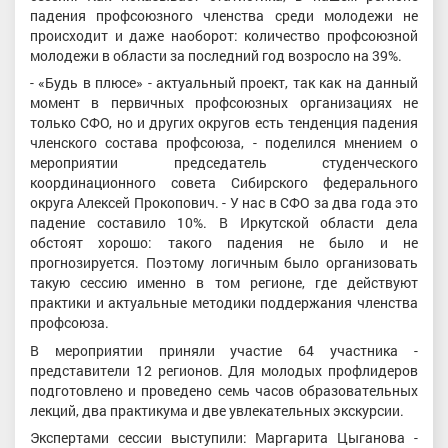
падения профсоюзного членства среди молодежи не
происходит и даже наоборот: количество профсоюзной
молодежи в области за последний год возросло на 39%.
- «Будь в плюсе» - актуальный проект, так как на данный
момент в первичных профсоюзных организациях не
только СФО, но и других округов есть тенденция падения
членского состава профсоюза, - поделился мнением о
мероприятии председатель студенческого
координационного совета Сибирского федерального
округа Алексей Прокопович. - У нас в СФО за два года это
падение составило 10%. В Иркутской области дела
обстоят хорошо: такого падения не было и не
прогнозируется. Поэтому логичным было организовать
такую сессию именно в том регионе, где действуют
практики и актуальные методики поддержания членства
профсоюза.
В мероприятии приняли участие 64 участника -
представители 12 регионов. Для молодых профлидеров
подготовлено и проведено семь часов образовательных
лекций, два практикума и две увлекательных экскурсии.
Экспертами сессии выступили: Маргарита Цыганова -