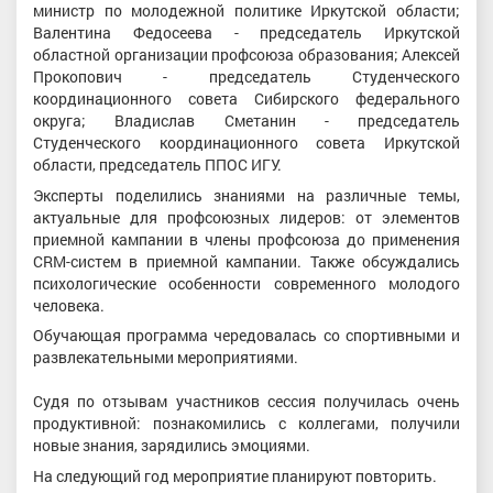
министр по молодежной политике Иркутской области;
Валентина Федосеева - председатель Иркутской
областной организации профсоюза образования; Алексей
Прокопович - председатель Студенческого
координационного совета Сибирского федерального
округа; Владислав Сметанин - председатель
Студенческого координационного совета Иркутской
области, председатель ППОС ИГУ.
Эксперты поделились знаниями на различные темы,
актуальные для профсоюзных лидеров: от элементов
приемной кампании в члены профсоюза до применения
CRM-систем в приемной кампании. Также обсуждались
психологические особенности современного молодого
человека.
Обучающая программа чередовалась со спортивными и
развлекательными мероприятиями.
Судя по отзывам участников сессия получилась очень
продуктивной: познакомились с коллегами, получили
новые знания, зарядились эмоциями.
На следующий год мероприятие планируют повторить.