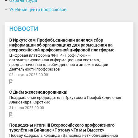
Охрана труда
Учебный центр профсоюзов
НОВОСТИ
В Иркутском Профобъединении начался сбор
информации об организациях для размещения на
всероссийской профсоюзной цифровой платформе
Цифровая платформа ФНПР «ПрофПлюс» –
автоматизированная информационная система,
предназначенная для объединения и автоматизации
деятельности профсоюзов
03 августа 2026 00:00
С Днём железнодорожника!
Поздравление председателя Иркутского Профобъединения
Александра Коротких
31 июля 2026 00:00
Подведены итоги III Всероссийского профсоюзного
турслёта на Байкале «Потому чТо мы Вместе»
Победу одержала команда «Запасных нет» объединённой