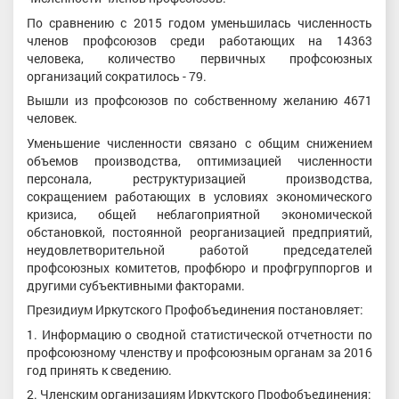
По сравнению с 2015 годом уменьшилась численность
членов профсоюзов среди работающих на 14363
человека, количество первичных профсоюзных
организаций сократилось - 79.
Вышли из профсоюзов по собственному желанию 4671
человек.
Уменьшение численности связано с общим снижением
объемов производства, оптимизацией численности
персонала, реструктуризацией производства,
сокращением работающих в условиях экономического
кризиса, общей неблагоприятной экономической
обстановкой, постоянной реорганизацией предприятий,
неудовлетворительной работой председателей
профсоюзных комитетов, профбюро и профгруппоргов и
другими субъективными факторами.
Президиум Иркутского Профобъединения постановляет:
1. Информацию о сводной статистической отчетности по
профсоюзному членству и профсоюзным органам за 2016
год принять к сведению.
2. Членским организациям Иркутского Профобъединения: