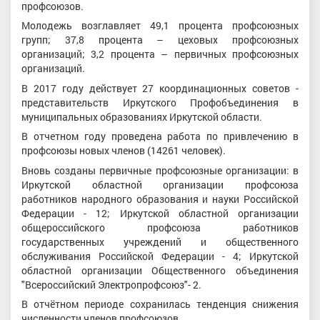
профсоюзов.
Молодежь возглавляет 49,1 процента профсоюзных
групп; 37,8 процента – цеховых профсоюзных
организаций; 3,2 процента – первичных профсоюзных
организаций.
В 2017 году действует 27 координационных советов -
представительств Иркутского Профобъединения в
муниципальных образованиях Иркутской области.
В отчетном году проведена работа по привлечению в
профсоюзы новых членов (14261 человек).
Вновь созданы первичные профсоюзные организации: в
Иркутской областной организации профсоюза
работников народного образования и науки Российской
Федерации - 12; Иркутской областной организации
общероссийского профсоюза работников
государственных учреждений и общественного
обслуживания Российской Федерации - 4; Иркутской
областной организации Общественного объединения
"Всероссийский Электропрофсоюз"- 2.
В отчётном периоде сохранилась тенденция снижения
численности членов профсоюзов.