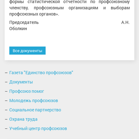
формы статистической отчетности по профсоюзному
членству, профсоюзным организациям и выборам
профсоюзных органов».
Председатель А.Н.
Оболкин
Все документы
Газета "Единство профсоюзов"
Документы
Профсоюз помог
Молодежь профсоюзов
Социальное партнерство
Охрана труда
Учебный центр профсоюзов