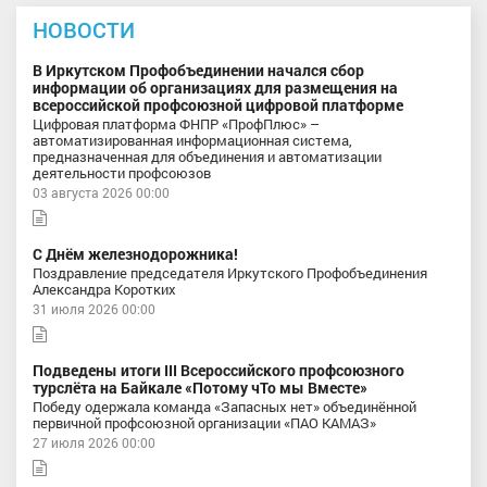
НОВОСТИ
В Иркутском Профобъединении начался сбор
информации об организациях для размещения на
всероссийской профсоюзной цифровой платформе
Цифровая платформа ФНПР «ПрофПлюс» –
автоматизированная информационная система,
предназначенная для объединения и автоматизации
деятельности профсоюзов
03 августа 2026 00:00
С Днём железнодорожника!
Поздравление председателя Иркутского Профобъединения
Александра Коротких
31 июля 2026 00:00
Подведены итоги III Всероссийского профсоюзного
турслёта на Байкале «Потому чТо мы Вместе»
Победу одержала команда «Запасных нет» объединённой
первичной профсоюзной организации «ПАО КАМАЗ»
27 июля 2026 00:00