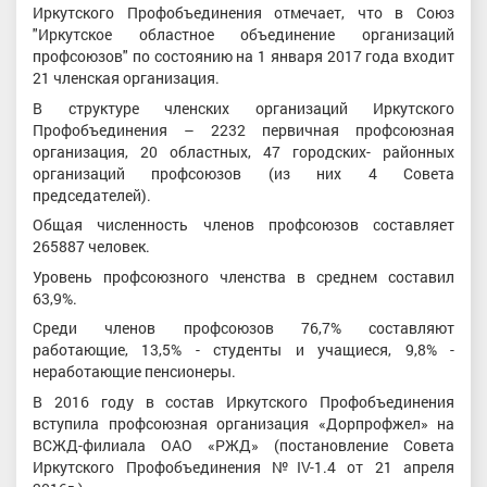
Иркутского Профобъединения отмечает, что в Союз
"Иркутское областное объединение организаций
профсоюзов" по состоянию на 1 января 2017 года входит
21 членская организация.
В структуре членских организаций Иркутского
Профобъединения – 2232 первичная профсоюзная
организация, 20 областных, 47 городских- районных
организаций профсоюзов (из них 4 Совета
председателей).
Общая численность членов профсоюзов составляет
265887 человек.
Уровень профсоюзного членства в среднем составил
63,9%.
Среди членов профсоюзов 76,7% составляют
работающие, 13,5% - студенты и учащиеся, 9,8% -
неработающие пенсионеры.
В 2016 году в состав Иркутского Профобъединения
вступила профсоюзная организация «Дорпрофжел» на
ВСЖД-филиала ОАО «РЖД» (постановление Совета
Иркутского Профобъединения №IV-1.4 от 21 апреля