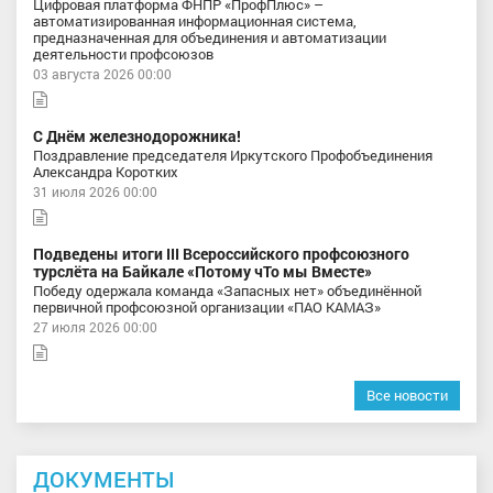
Цифровая платформа ФНПР «ПрофПлюс» –
автоматизированная информационная система,
предназначенная для объединения и автоматизации
деятельности профсоюзов
03 августа 2026 00:00
С Днём железнодорожника!
Поздравление председателя Иркутского Профобъединения
Александра Коротких
31 июля 2026 00:00
Подведены итоги III Всероссийского профсоюзного
турслёта на Байкале «Потому чТо мы Вместе»
Победу одержала команда «Запасных нет» объединённой
первичной профсоюзной организации «ПАО КАМАЗ»
27 июля 2026 00:00
Все новости
ДОКУМЕНТЫ