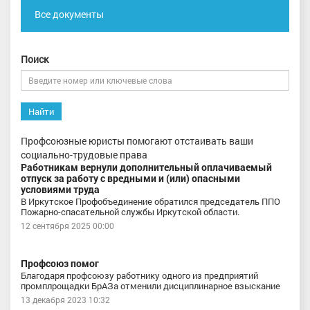
Все документы
Поиск
Найти
Профсоюзные юристы помогают отстаивать ваши
социально-трудовые права
Работникам вернули дополнительный оплачиваемый
отпуск за работу с вредными и (или) опасными
условиями труда
В Иркутское Профобъединение обратился председатель ППО
Пожарно-спасательной службы Иркутской области.
12 сентября 2025 00:00
Профсоюз помог
Благодаря профсоюзу работнику одного из предприятий
промплрощадки БрАЗа отменили дисциплинарное взыскание
13 декабря 2023 10:32