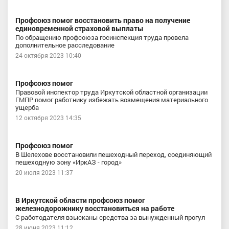
Профсоюз помог восстановить право на получение
единовременной страховой выплаты
По обращению профсоюза госинспекция труда провела
дополнительное расследование
24 октября 2023 10:40
Профсоюз помог
Правовой инспектор труда Иркутской областной организации
ГМПР помог работнику избежать возмещения материального
ущерба
12 октября 2023 14:35
Профсоюз помог
В Шелехове восстановили пешеходный переход, соединяющий
пешеходную зону «ИркАЗ - город»
20 июля 2023 11:37
В Иркутской области профсоюз помог
железнодорожнику восстановиться на работе
С работодателя взысканы средства за вынужденный прогул
28 июня 2023 11:12