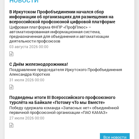
НОВОСТИ
В Иркутском Профобъединении начался сбор
информации об организациях для размещения на
всероссийской профсоюзной цифровой платформе
Цифровая платформа ФНПР «ПрофПлюс» –
автоматизированная информационная система,
предназначенная для объединения и автоматизации
деятельности профсоюзов
03 августа 2026 00:00
С Днём железнодорожника!
Поздравление председателя Иркутского Профобъединения
Александра Коротких
31 июля 2026 00:00
Подведены итоги III Всероссийского профсоюзного
турслёта на Байкале «Потому чТо мы Вместе»
Победу одержала команда «Запасных нет» объединённой
первичной профсоюзной организации «ПАО КАМАЗ»
27 июля 2026 00:00
Все новости