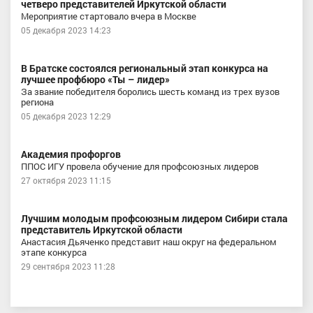
четверо представителей Иркутской области
Мероприятие стартовало вчера в Москве
05 декабря 2023 14:23
В Братске состоялся региональный этап конкурса на
лучшее профбюро «Ты – лидер»
За звание победителя боролись шесть команд из трех вузов
региона
05 декабря 2023 12:29
Академия профоргов
ППОС ИГУ провела обучение для профсоюзных лидеров
27 октября 2023 11:15
Лучшим молодым профсоюзным лидером Сибири стала
представитель Иркутской области
Анастасия Дьяченко представит наш округ на федеральном
этапе конкурса
29 сентября 2023 11:28