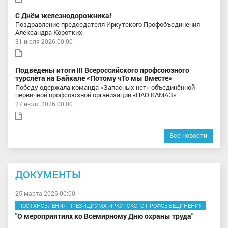
С Днём железнодорожника!
Поздравление председателя Иркутского Профобъединения
Александра Коротких
31 июля 2026 00:00
Подведены итоги III Всероссийского профсоюзного
турслёта на Байкале «Потому чТо мы Вместе»
Победу одержала команда «Запасных нет» объединённой
первичной профсоюзной организации «ПАО КАМАЗ»
27 июля 2026 00:00
Все новости
ДОКУМЕНТЫ
25 марта 2026 00:00
ПОСТАНОВЛЕНИЯ ПРЕЗИДИУМА ИРКУТСКОГО ПРОФОБЪЕДИНЕНИЯ
"О мероприятиях ко Всемирному Дню охраны труда"