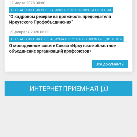
12 марта 2026 00:00
ПОСТАНОВЛЕНИЯ СОВЕТА ИРКУТСКОГО ПРОФОБЪЕДИНЕНИЯ
"О кадровом резерве на должность председателя
Иркутского Профобъединения"
19 февраля 2026 08:00
ПОСТАНОВЛЕНИЯ ПРЕЗИДИУМА ИРКУТСКОГО ПРОФОБЪЕДИНЕНИЯ
О молодёжном совете Союза «Иркутское областное
объединение организаций профсоюзов»
Все документы
ИНТЕРНЕТ-ПРИЕМНАЯ