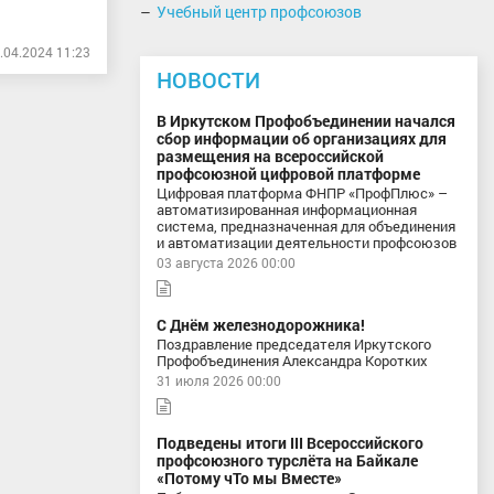
Учебный центр профсоюзов
.04.2024 11:23
НОВОСТИ
В Иркутском Профобъединении начался
сбор информации об организациях для
размещения на всероссийской
профсоюзной цифровой платформе
Цифровая платформа ФНПР «ПрофПлюс» –
автоматизированная информационная
система, предназначенная для объединения
и автоматизации деятельности профсоюзов
03 августа 2026 00:00
С Днём железнодорожника!
Поздравление председателя Иркутского
Профобъединения Александра Коротких
31 июля 2026 00:00
Подведены итоги III Всероссийского
профсоюзного турслёта на Байкале
«Потому чТо мы Вместе»