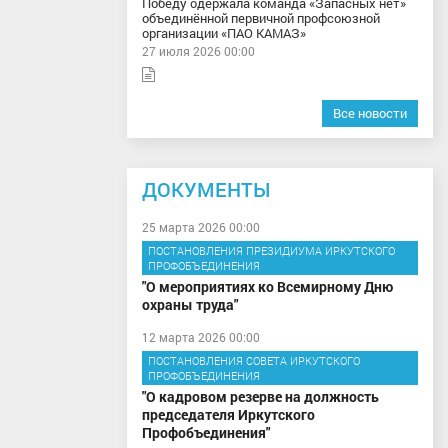
Победу одержала команда «Запасных нет»
объединённой первичной профсоюзной
организации «ПАО КАМАЗ»
27 июля 2026 00:00
Все новости
ДОКУМЕНТЫ
25 марта 2026 00:00
ПОСТАНОВЛЕНИЯ ПРЕЗИДИУМА ИРКУТСКОГО
ПРОФОБЪЕДИНЕНИЯ
"О мероприятиях ко Всемирному Дню
охраны труда"
12 марта 2026 00:00
ПОСТАНОВЛЕНИЯ СОВЕТА ИРКУТСКОГО
ПРОФОБЪЕДИНЕНИЯ
"О кадровом резерве на должность
председателя Иркутского
Профобъединения"