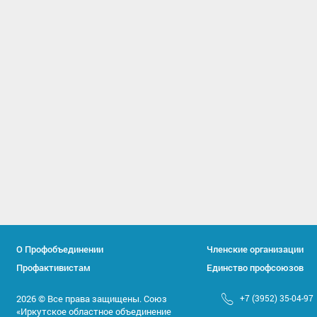
О Профобъединении
Членские организации
Профактивистам
Единство профсоюзов
2026 © Все права защищены. Союз
+7 (3952) 35-04-97
«Иркутское областное объединение