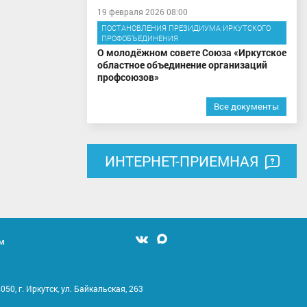
19 февраля 2026 08:00
ПОСТАНОВЛЕНИЯ ПРЕЗИДИУМА ИРКУТСКОГО
ПРОФОБЪЕДИНЕНИЯ
О молодёжном совете Союза «Иркутское
областное объединение организаций
профсоюзов»
Все документы
ИНТЕРНЕТ-ПРИЕМНАЯ
м
Мы
Мы
вконтакте
в
MAX
050, г. Иркутск, ул. Байкальская, 263