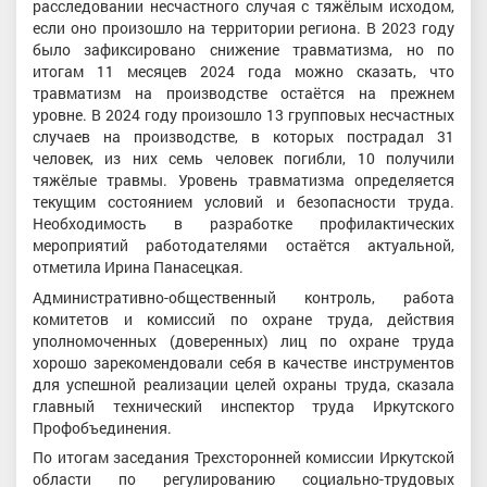
расследовании несчастного случая с тяжёлым исходом,
если оно произошло на территории региона. В 2023 году
было зафиксировано снижение травматизма, но по
итогам 11 месяцев 2024 года можно сказать, что
травматизм на производстве остаётся на прежнем
уровне. В 2024 году произошло 13 групповых несчастных
случаев на производстве, в которых пострадал 31
человек, из них семь человек погибли, 10 получили
тяжёлые травмы. Уровень травматизма определяется
текущим состоянием условий и безопасности труда.
Необходимость в разработке профилактических
мероприятий работодателями остаётся актуальной,
отметила Ирина Панасецкая.
Административно-общественный контроль, работа
комитетов и комиссий по охране труда, действия
уполномоченных (доверенных) лиц по охране труда
хорошо зарекомендовали себя в качестве инструментов
для успешной реализации целей охраны труда, сказала
главный технический инспектор труда Иркутского
Профобъединения.
По итогам заседания Трехсторонней комиссии Иркутской
области по регулированию социально-трудовых