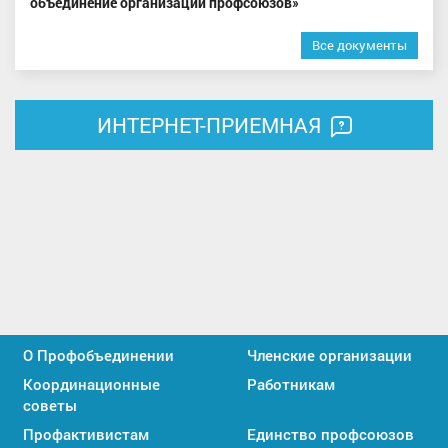
объединение организаций профсоюзов»
Все документы
ИНТЕРНЕТ-ПРИЕМНАЯ
О Профобъединении
Членские организации
Координационные
Работникам
советы
Профактивистам
Единство профсоюзов