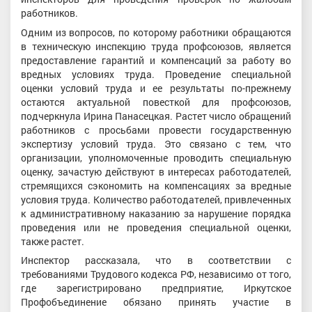
работников.
Одним из вопросов, по которому работники обращаются
в техническую инспекцию труда профсоюзов, является
предоставление гарантий и компенсаций за работу во
вредных условиях труда. Проведение специальной
оценки условий труда и ее результаты по-прежнему
остаются актуальной повесткой для профсоюзов,
подчеркнула Ирина Панасецкая. Растет число обращений
работников с просьбами провести государственную
экспертизу условий труда. Это связано с тем, что
организации, уполномоченные проводить специальную
оценку, зачастую действуют в интересах работодателей,
стремящихся сэкономить на компенсациях за вредные
условия труда. Количество работодателей, привлеченных
к административному наказанию за нарушение порядка
проведения или не проведения специальной оценки,
также растет.
Инспектор рассказала, что в соответствии с
требованиями Трудового кодекса РФ, независимо от того,
где зарегистрировано предприятие, Иркутское
Профобъединение обязано принять участие в