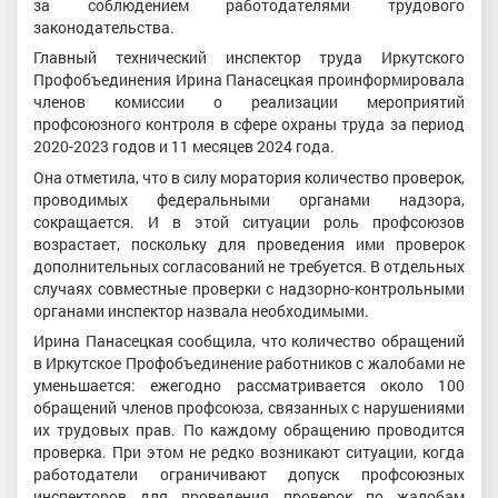
за соблюдением работодателями трудового
законодательства.
Главный технический инспектор труда Иркутского
Профобъединения Ирина Панасецкая проинформировала
членов комиссии о реализации мероприятий
профсоюзного контроля в сфере охраны труда за период
2020-2023 годов и 11 месяцев 2024 года.
Она отметила, что в силу моратория количество проверок,
проводимых федеральными органами надзора,
сокращается. И в этой ситуации роль профсоюзов
возрастает, поскольку для проведения ими проверок
дополнительных согласований не требуется. В отдельных
случаях совместные проверки с надзорно-контрольными
органами инспектор назвала необходимыми.
Ирина Панасецкая сообщила, что количество обращений
в Иркутское Профобъединение работников с жалобами не
уменьшается: ежегодно рассматривается около 100
обращений членов профсоюза, связанных с нарушениями
их трудовых прав. По каждому обращению проводится
проверка. При этом не редко возникают ситуации, когда
работодатели ограничивают допуск профсоюзных
инспекторов для проведения проверок по жалобам