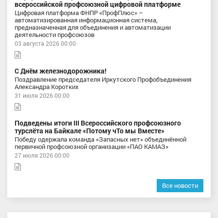
всероссийской профсоюзной цифровой платформе
Цифровая платформа ФНПР «ПрофПлюс» –
автоматизированная информационная система,
предназначенная для объединения и автоматизации
деятельности профсоюзов
03 августа 2026 00:00
С Днём железнодорожника!
Поздравление председателя Иркутского Профобъединения
Александра Коротких
31 июля 2026 00:00
Подведены итоги III Всероссийского профсоюзного
турслёта на Байкале «Потому чТо мы Вместе»
Победу одержала команда «Запасных нет» объединённой
первичной профсоюзной организации «ПАО КАМАЗ»
27 июля 2026 00:00
Все новости