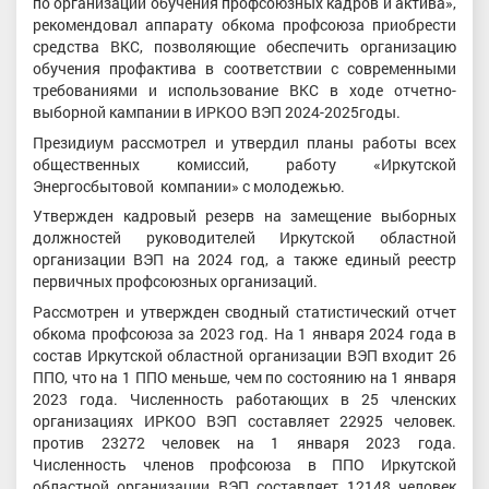
по организации обучения профсоюзных кадров и актива»,
рекомендовал аппарату обкома профсоюза приобрести
средства ВКС, позволяющие обеспечить организацию
обучения профактива в соответствии с современными
требованиями и использование ВКС в ходе отчетно-
выборной кампании в ИРКОО ВЭП 2024-2025годы.
Президиум рассмотрел и утвердил планы работы всех
общественных комиссий, работу «Иркутской
Энергосбытовой компании» с молодежью.
Утвержден кадровый резерв на замещение выборных
должностей руководителей Иркутской областной
организации ВЭП на 2024 год, а также единый реестр
первичных профсоюзных организаций.
Рассмотрен и утвержден сводный статистический отчет
обкома профсоюза за 2023 год. На 1 января 2024 года в
состав Иркутской областной организации ВЭП входит 26
ППО, что на 1 ППО меньше, чем по состоянию на 1 января
2023 года. Численность работающих в 25 членских
организациях ИРКОО ВЭП составляет 22925 человек.
против 23272 человек на 1 января 2023 года.
Численность членов профсоюза в ППО Иркутской
областной организации ВЭП составляет 12148 человек