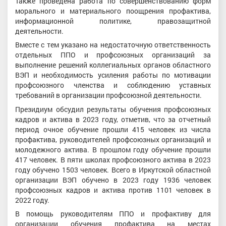
Также проведена работа по совершенствованию форм
морального и материального поощрения профактива,
информационной политике, правозащитной
деятельности.
Вместе с тем указано на недостаточную ответственность
отдельных ППО и профсоюзных организаций за
выполнение решений коллегиальных органов областного
ВЭП и необходимость усиления работы по мотивации
профсоюзного членства и соблюдению уставных
требований в организации профсоюзной деятельности.
Президиум обсудил результаты обучения профсоюзных
кадров и актива в 2023 году, отметив, что за отчетный
период очное обучение прошли 415 человек из числа
профактива, руководителей профсоюзных организаций и
молодежного актива. В прошлом году обучение прошли
417 человек. В пяти школах профсоюзного актива в 2023
году обучено 1503 человек. Всего в Иркутской областной
организации ВЭП обучено в 2023 году 1936 человек
профсоюзных кадров и актива против 1101 человек в
2022 году.
В помощь руководителям ППО и профактиву для
организации обучения профактива на местах