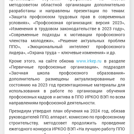
методсоветом областной организации дополнительно
разработаны и направлены презентации по темам:
«Защита профсоюзом трудовых прав в современных
условиях», «Профсоюзная организация: версия 2023»,
«Изменения в трудовом законодательстве в 2023 году»,
«Современные подходы к мотивации профсоюзного
членства молодежи», «Решение актуальных проблем
ППО», «Эмоциональный интеллект профсоюзного
лидера», «Охрана труда – ключевые изменения» и др.
Кроме этого, на сайте обкома
www.irkep.ru
в разделе
«Первичные профсоюзные организации», подраздел
«Заочная школа профсоюзного образования»
дополнительно размещены актуализированные по
состоянию на 2023 год презентационные материалы для
использования в работе по организации обучения
профсоюзных кадров и актива в ППО ИРКОО ВЭП по всем
направлениям профсоюзной деятельности.
Президиум утвердил план обучения на 2024 год, обязав
руководителей ППО, аппарат, комиссию по профсоюзному
строительству, методсовет продолжить проведение
ежегодного конкурса ИРКОО ВЭП «На лучшую работу ППО