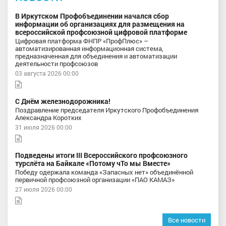
В Иркутском Профобъединении начался сбор
информации об организациях для размещения на
всероссийской профсоюзной цифровой платформе
Цифровая платформа ФНПР «ПрофПлюс» –
автоматизированная информационная система,
предназначенная для объединения и автоматизации
деятельности профсоюзов
03 августа 2026 00:00
С Днём железнодорожника!
Поздравление председателя Иркутского Профобъединения
Александра Коротких
31 июля 2026 00:00
Подведены итоги III Всероссийского профсоюзного
турслёта на Байкале «Потому чТо мы Вместе»
Победу одержала команда «Запасных нет» объединённой
первичной профсоюзной организации «ПАО КАМАЗ»
27 июля 2026 00:00
Все новости