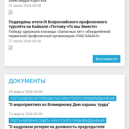
Александра Коротких
31 июля 2026 00:00
Подведены итоги III Всероссийского профсоюзного
турслёта на Байкале «Потому чТо мы Вместе»
Победу одержала команда «Запасных нет» объединённой
первичной профсоюзной организации «ПАО КАМАЗ»
27 июля 2026 00:00
Все новости
ДОКУМЕНТЫ
25 марта 2026 00:00
ПОСТАНОВЛЕНИЯ ПРЕЗИДИУМА ИРКУТСКОГО ПРОФОБЪЕДИНЕНИЯ
"О мероприятиях ко Всемирному Дню охраны труда"
12 марта 2026 00:00
ПОСТАНОВЛЕНИЯ СОВЕТА ИРКУТСКОГО ПРОФОБЪЕДИНЕНИЯ
"О кадровом резерве на должность председателя