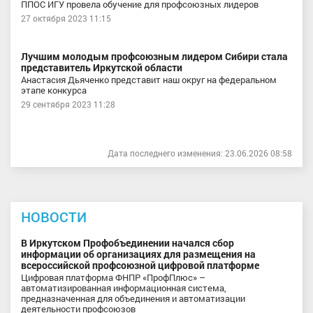
ППОС ИГУ провела обучение для профсоюзных лидеров
27 октября 2023 11:15
Лучшим молодым профсоюзным лидером Сибири стала
представитель Иркутской области
Анастасия Дьяченко представит наш округ на федеральном
этапе конкурса
29 сентября 2023 11:28
Дата последнего изменения: 23.06.2026 08:58
НОВОСТИ
В Иркутском Профобъединении начался сбор
информации об организациях для размещения на
всероссийской профсоюзной цифровой платформе
Цифровая платформа ФНПР «ПрофПлюс» –
автоматизированная информационная система,
предназначенная для объединения и автоматизации
деятельности профсоюзов