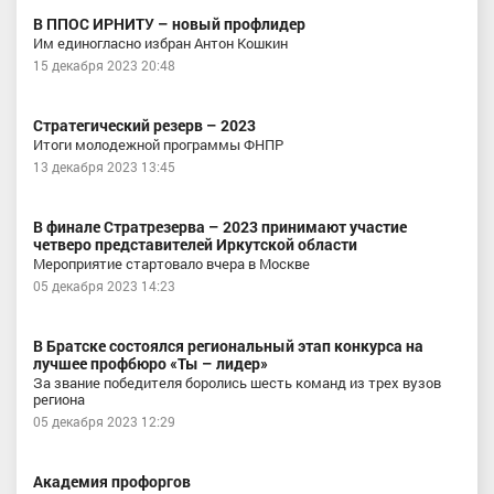
В ППОС ИРНИТУ – новый профлидер
Им единогласно избран Антон Кошкин
15 декабря 2023 20:48
Стратегический резерв – 2023
Итоги молодежной программы ФНПР
13 декабря 2023 13:45
В финале Стратрезерва – 2023 принимают участие
четверо представителей Иркутской области
Мероприятие стартовало вчера в Москве
05 декабря 2023 14:23
В Братске состоялся региональный этап конкурса на
лучшее профбюро «Ты – лидер»
За звание победителя боролись шесть команд из трех вузов
региона
05 декабря 2023 12:29
Академия профоргов