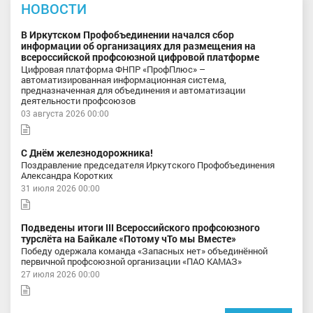
НОВОСТИ
В Иркутском Профобъединении начался сбор
информации об организациях для размещения на
всероссийской профсоюзной цифровой платформе
Цифровая платформа ФНПР «ПрофПлюс» –
автоматизированная информационная система,
предназначенная для объединения и автоматизации
деятельности профсоюзов
03 августа 2026 00:00
С Днём железнодорожника!
Поздравление председателя Иркутского Профобъединения
Александра Коротких
31 июля 2026 00:00
Подведены итоги III Всероссийского профсоюзного
турслёта на Байкале «Потому чТо мы Вместе»
Победу одержала команда «Запасных нет» объединённой
первичной профсоюзной организации «ПАО КАМАЗ»
27 июля 2026 00:00