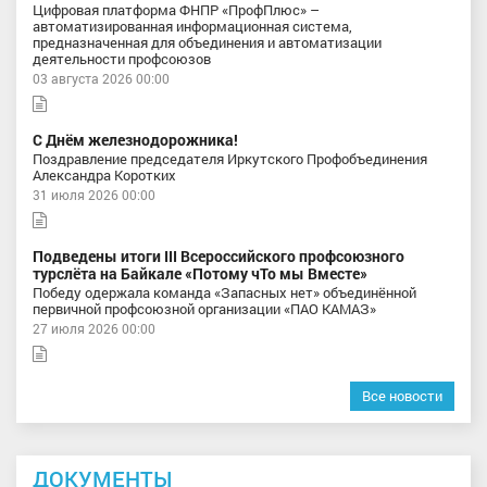
Цифровая платформа ФНПР «ПрофПлюс» –
автоматизированная информационная система,
предназначенная для объединения и автоматизации
деятельности профсоюзов
03 августа 2026 00:00
С Днём железнодорожника!
Поздравление председателя Иркутского Профобъединения
Александра Коротких
31 июля 2026 00:00
Подведены итоги III Всероссийского профсоюзного
турслёта на Байкале «Потому чТо мы Вместе»
Победу одержала команда «Запасных нет» объединённой
первичной профсоюзной организации «ПАО КАМАЗ»
27 июля 2026 00:00
Все новости
ДОКУМЕНТЫ