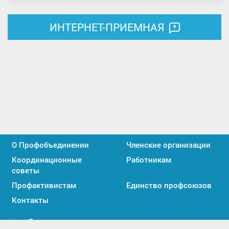
ИНТЕРНЕТ-ПРИЕМНАЯ
О Профобъединении
Членские организации
Координационные
Работникам
советы
Профактивистам
Единство профсоюзов
Контакты
Мы
Мы