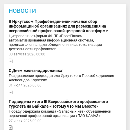
НОВОСТИ
В Иркутском Профобъединении начался сбор
информации об организациях для размещения на
всероссийской профсоюзной цифровой платформе
Цифровая платформа ФНПР «ПрофПлюс» –
автоматизированная информационная система,
предназначенная для объединения и автоматизации
деятельности профсоюзов
03 августа 2026 00:00
С Днём железнодорожника!
Поздравление председателя Иркутского Профобъединения
Александра Коротких
31 июля 2026 00:00
Подведены итоги III Всероссийского профсоюзного
турслёта на Байкале «Потому чТо мы Вместе»
Победу одержала команда «Запасных нет» объединённой
первичной профсоюзной организации «ПАО КАМАЗ»
27 июля 2026 00:00