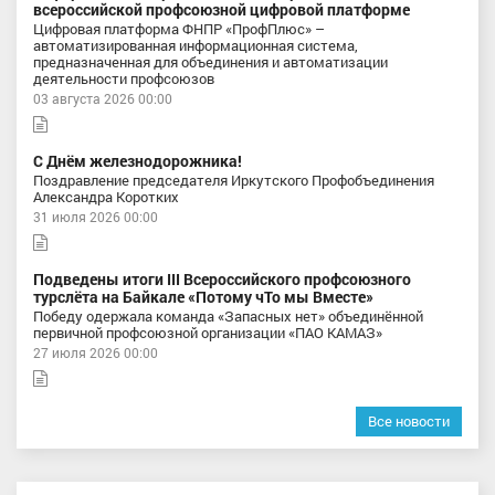
всероссийской профсоюзной цифровой платформе
Цифровая платформа ФНПР «ПрофПлюс» –
автоматизированная информационная система,
предназначенная для объединения и автоматизации
деятельности профсоюзов
03 августа 2026 00:00
С Днём железнодорожника!
Поздравление председателя Иркутского Профобъединения
Александра Коротких
31 июля 2026 00:00
Подведены итоги III Всероссийского профсоюзного
турслёта на Байкале «Потому чТо мы Вместе»
Победу одержала команда «Запасных нет» объединённой
первичной профсоюзной организации «ПАО КАМАЗ»
27 июля 2026 00:00
Все новости