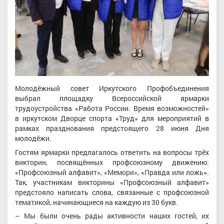
Молодёжный совет Иркутского Профобъединения
выбрал площадку Всероссийской ярмарки
трудоустройства «Работа России. Время возможностей»
в иркутском Дворце спорта «Труд» для мероприятий в
рамках празднования предстоящего 28 июня Дня
молодёжи.
Гостям ярмарки предлагалось ответить на вопросы трёх
викторин, посвящённых профсоюзному движению:
«Профсоюзный алфавит», «Мемори», «Правда или ложь».
Так, участникам викторины «Профсоюзный алфавит»
предстояло написать слова, связанные с профсоюзной
тематикой, начинающиеся на каждую из 30 букв.
– Мы были очень рады активности наших гостей, их